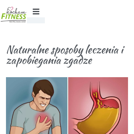
Naturalne sposoby leczenia i
zapobiegania zgadze