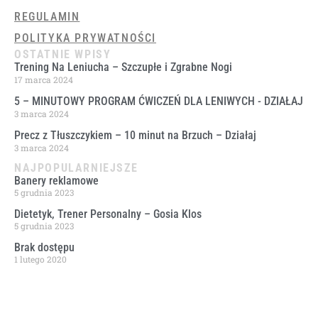
REGULAMIN
POLITYKA PRYWATNOŚCI
OSTATNIE WPISY
Trening Na Leniucha – Szczupłe i Zgrabne Nogi
17 marca 2024
5 – MINUTOWY PROGRAM ĆWICZEŃ DLA LENIWYCH ​- DZIAŁAJ
3 marca 2024
Precz z Tłuszczykiem – 10 minut na Brzuch – Działaj
3 marca 2024
NAJPOPULARNIEJSZE
Banery reklamowe
5 grudnia 2023
Dietetyk, Trener Personalny – Gosia Klos
5 grudnia 2023
Brak dostępu
1 lutego 2020