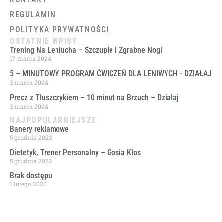
REGULAMIN
POLITYKA PRYWATNOŚCI
OSTATNIE WPISY
Trening Na Leniucha – Szczupłe i Zgrabne Nogi
17 marca 2024
5 – MINUTOWY PROGRAM ĆWICZEŃ DLA LENIWYCH ​- DZIAŁAJ
3 marca 2024
Precz z Tłuszczykiem – 10 minut na Brzuch – Działaj
3 marca 2024
NAJPOPULARNIEJSZE
Banery reklamowe
5 grudnia 2023
Dietetyk, Trener Personalny – Gosia Klos
5 grudnia 2023
Brak dostępu
1 lutego 2020