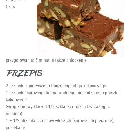
Czas
przygotowania: 5 minut, a także chłodzenie
PRZEPIS
2 szklanki z pierwszego tłoczonego oleju kokosowego
1 szklanka surowego lub naturalnego niesłodzonego proszku
kakaowego
Syrop klonowy klasy B 1/3 szklanki (można też zastąpić
miodem)
1 – 1/2 filiżanki orzechów włoskich (surowe lub pieczone),
posiekane