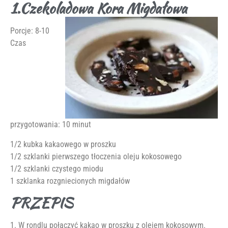
1.Czekoladowa Kora Migdałowa
Porcje: 8-10
Czas
przygotowania: 10 minut
1/2 kubka kakaowego w proszku
1/2 szklanki pierwszego tłoczenia oleju kokosowego
1/2 szklanki czystego miodu
1 szklanka rozgniecionych migdałów
PRZEPIS
1. W rondlu połączyć kakao w proszku z olejem kokosowym.