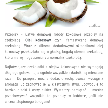
Przepisy – Łatwe domowej roboty kokosowe przepisy na
czekoladę.
Olej kokosowy
czyni fantastyczną domową
czekoladę. Wraz z kilkoma dodatkowymi składnikami olej
kokosowy przekształci się w gładką, bogatą ciemną czekoladę,
która nie wymaga zamiany z normalną czekoladą.
Najłatwiejsze czekoladki z olejów kokosowych nie wymagają
długiego gotowania, a ogólnie wszystkie składniki są mieszane
razem. Do przepisu można dodać orzechy, owoce, wyciągi z
aromatu lub zachować je w klasycznym stylu. Spowoduje to
bardzo gładki i ostry cukier. Wystarczy pamiętać – musisz
przechowywać wszystkie te przepisy w lodówce, jeśli nie
chcesz stopionego bałaganu!