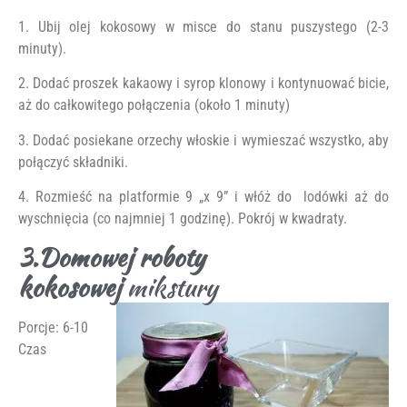
1. Ubij olej kokosowy w misce do stanu puszystego (2-3
minuty).
2. Dodać proszek kakaowy i syrop klonowy i kontynuować bicie,
aż do całkowitego połączenia (około 1 minuty)
3. Dodać posiekane orzechy włoskie i wymieszać wszystko, aby
połączyć składniki.
4. Rozmieść na platformie 9 „x 9” i włóż do lodówki aż do
wyschnięcia (co najmniej 1 godzinę). Pokrój w kwadraty.
3.Domowej roboty
kokosowej
mikstury
Porcje: 6-10
Czas