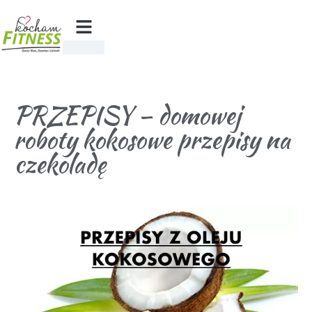
PRZEPISY – domowej
roboty kokosowe przepisy na
czekoladę