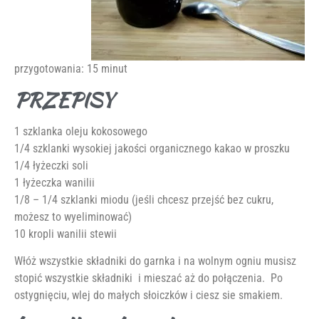
przygotowania: 15 minut
PRZEPISY
1 szklanka oleju kokosowego
1/4 szklanki wysokiej jakości organicznego kakao w proszku
1/4 łyżeczki soli
1 łyżeczka wanilii
1/8 – 1/4 szklanki miodu (jeśli chcesz przejść bez cukru,
możesz to wyeliminować)
10 kropli wanilii stewii
Włóż wszystkie składniki do garnka i na wolnym ogniu musisz
stopić wszystkie składniki i mieszać aż do połączenia. Po
ostygnięciu, wlej do małych słoiczków i ciesz sie smakiem.