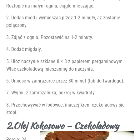
Roztopić na małym ogniu, ciągle mieszając.
2. Dodać miód i wymieszać przez 1-2 minuty, aż zostanie
połączony.
3. Zdjąć z ognia. Pozostawić na 1-2 minuty.
4. Dodać migdały.
5. Ułóż naczynie szklane 8 × 8 z papierem pergaminowym.
Wlać czekoladową mieszaninę do naczynia.
6. Umieść w zamrażarce przez 30 minut (lub do twardego).
7. Wyjmij z zamrażalnika, pokrój w kwadraty.
8. Przechowywać w lodówce, inaczej krem czekoladowy sie
stopi.
2.Olej Kokosowo – Czekoladowy
Porcje: 24