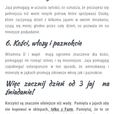
Jaja pomagają w uczuciu sytości, co oznacza, że ​​poczujesz się
pełniejsza niż wiele innych potraw, które spożywasz Osoby,
które zaczynają dzień z kilkoma jajami w swoim śniadaniu,
czują się mniej głodne przez cały dzień, co pozwala im na
mniejsze podjadanie.
6. Kości, włosy i paznokcie
Witamina D i wapń mają ogromne znaczenie dla kości,
pomagając im rosnąć silniej i są mocniejsze. Jaja pomagają
zapobiegać osteoporozie w ten sposób, że aminokwasy i
minerały w jajkach promują zdrowsze włosy jak i paznokcie.
Więc zacznij dzień od 3 jaj na
śniadanie!
Korzyści są znacznie silniejsze niż wady. Pamięta o jajach aby
nie kupować w sklepach,
tylko z Farm
. Pamiętaj, że te ze