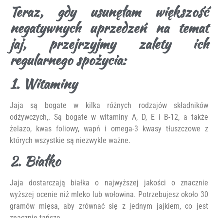
Teraz, gdy usunęłam większość
negatywnych uprzedzeń na temat
jaj, przejrzyjmy zalety ich
regularnego spożycia:
1. Witaminy
Jaja są bogate w kilka różnych rodzajów składników
odżywczych,. Są bogate w witaminy A, D, E i B-12, a także
żelazo, kwas foliowy, wapń i omega-3 kwasy tłuszczowe z
których wszystkie są niezwykle ważne.
2. Białko
Jaja dostarczają białka o najwyższej jakości o znacznie
wyższej ocenie niż mleko lub wołowina. Potrzebujesz około 30
gramów mięsa, aby zrównać się z jednym jajkiem, co jest
znacznie tańsze.