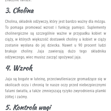
3. Cholina
Cholina, składnik odżywczy, który jest bardzo ważny dla mózgu.
To pomaga promować wzrost i funkcję pamięci. Suplementy
cholinergiczne są szczególnie ważne w przypadku kobiet w
ciąży, w których większość dostawek choliny u kobiet w ciąży
zostanie wysłana do jej dziecka. Nawet u 90 procent ludzi
brakuje choliny. Jaja zawierają dużo tego składnika
odżywczego, wiec musisz zacząć spożywać jaja.
4. Wzrok
Jaja są bogate w luteinę, przeciwutleniacze gromadzące się w
okolicach oczu i chronią te nasze oczy przed niebezpiecznymi
falami światła, a także zmniejszają ryzyko zwyrodnienia plamki
żółtej i zaćmy.
5. Kontrola wagi