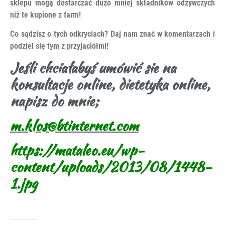
sklepu mogą dostarczać dużo mniej składników odżywczych
niż te kupione z farm!
Co sądzisz o tych odkryciach? Daj nam znać w komentarzach i
podziel się tym z przyjaciółmi!
Jeśli chciałabyś umówić sie na
konsultacje online, dietetyka online,
napisz do mnie;
m.klos@btinternet.com
https://mataleo.eu/wp-
content/uploads/2013/08/1448-
1.jpg