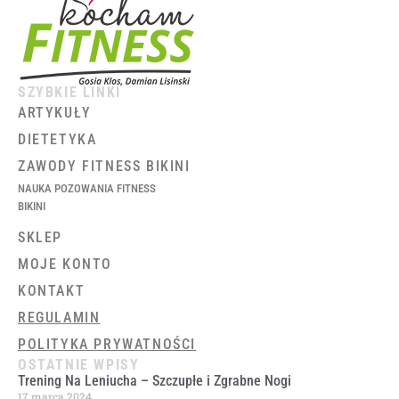
SZYBKIE LINKI
ARTYKUŁY
DIETETYKA
ZAWODY FITNESS BIKINI
NAUKA POZOWANIA FITNESS
BIKINI
SKLEP
MOJE KONTO
KONTAKT
REGULAMIN
POLITYKA PRYWATNOŚCI
OSTATNIE WPISY
Trening Na Leniucha – Szczupłe i Zgrabne Nogi
17 marca 2024