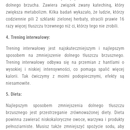
dolnego brzucha. Zawiera związek zwany katechiną, który
zwiększa metabolizm. Kilka badań wykazało, że ludzie, którzy
codziennie pili 2 szklanki zielonej herbaty, stracili prawie 16
razy więcej tłuszczu trzewnego niż ci, którzy tego nie zrobili.
4. Trening interwałowy:
Trening interwałowy jest najskuteczniejszym i najlepszym
sposobem na zmniejszenie dolnego tłuszczu brzusznego.
Trening interwałowy odbywa się na przemian z hantlami o
wysokiej i niskiej intensywności, co pomaga spalić więcej
kalorii. Tak ćwiczymy z moimi podopiecznymi, efekty są
niesamowite.
5. Dieta:
Najlepszym sposobem zmniejszenia dolnego tłuszczu
brzusznego jest przestrzeganie zrównoważonej diety. Dieta
powinna zawierać niskokaloryczne owoce, warzywa i produkty
pełnoziarniste. Musisz także zmniejszyć spożycie sodu, aby