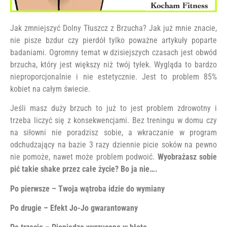
Jak zmniejszyć Dolny Tłuszcz z Brzucha? Jak już mnie znacie,
nie pisze bzdur czy pierdół tylko poważne artykuły poparte
badaniami. Ogromny temat w dzisiejszych czasach jest obwód
brzucha, który jest większy niż twój tyłek. Wygląda to bardzo
nieproporcjonalnie i nie estetycznie. Jest to problem 85%
kobiet na całym świecie.
Jeśli masz duży brzuch to już to jest problem zdrowotny i
trzeba liczyć się z konsekwencjami. Bez treningu w domu czy
na siłowni nie poradzisz sobie, a wkraczanie w program
odchudzający na bazie 3 razy dziennie picie soków na pewno
nie pomoże, nawet może problem podwoić.
Wyobrażasz sobie
pić takie shake przez całe życie? Bo ja nie….
Po pierwsze – Twoja wątroba idzie do wymiany
Po drugie – Efekt Jo-Jo gwarantowany