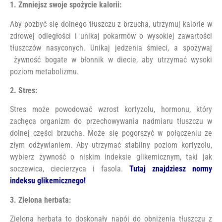
1. Zmniejsz swoje spożycie kalorii:
Aby pozbyć się dolnego tłuszczu z brzucha, utrzymuj kalorie w
zdrowej odległości i unikaj pokarmów o wysokiej zawartości
tłuszczów nasyconych. Unikaj jedzenia śmieci, a spożywaj
żywność bogate w błonnik w diecie, aby utrzymać wysoki
poziom metabolizmu.
2. Stres:
Stres może powodować wzrost kortyzolu, hormonu, który
zachęca organizm do przechowywania nadmiaru tłuszczu w
dolnej części brzucha. Może się pogorszyć w połączeniu ze
złym odżywianiem. Aby utrzymać stabilny poziom kortyzolu,
wybierz żywność o niskim indeksie glikemicznym, taki jak
soczewica, ciecierzyca i fasola.
Tutaj znajdziesz normy
indeksu glikemicznego!
3. Zielona herbata:
Zielona herbata to doskonały napój do obniżenia tłuszczu z