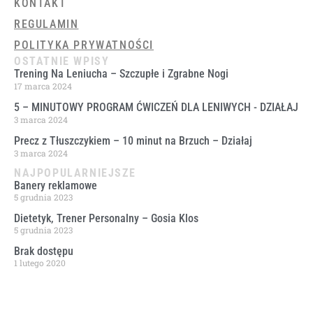
KONTAKT
REGULAMIN
POLITYKA PRYWATNOŚCI
OSTATNIE WPISY
Trening Na Leniucha – Szczupłe i Zgrabne Nogi
17 marca 2024
5 – MINUTOWY PROGRAM ĆWICZEŃ DLA LENIWYCH ​- DZIAŁAJ
3 marca 2024
Precz z Tłuszczykiem – 10 minut na Brzuch – Działaj
3 marca 2024
NAJPOPULARNIEJSZE
Banery reklamowe
5 grudnia 2023
Dietetyk, Trener Personalny – Gosia Klos
5 grudnia 2023
Brak dostępu
1 lutego 2020