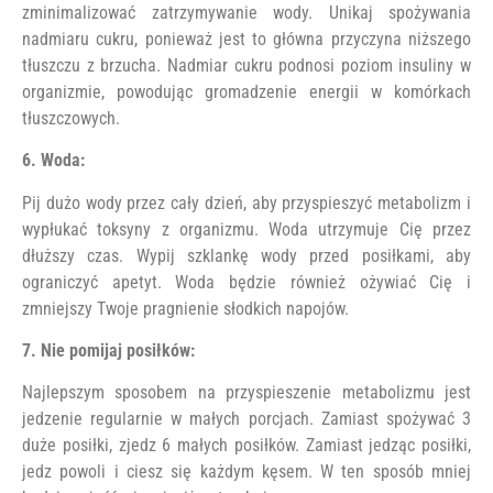
zminimalizować zatrzymywanie wody. Unikaj spożywania
nadmiaru cukru, ponieważ jest to główna przyczyna niższego
tłuszczu z brzucha. Nadmiar cukru podnosi poziom insuliny w
organizmie, powodując gromadzenie energii w komórkach
tłuszczowych.
6. Woda:
Pij dużo wody przez cały dzień, aby przyspieszyć metabolizm i
wypłukać toksyny z organizmu. Woda utrzymuje Cię przez
dłuższy czas. Wypij szklankę wody przed posiłkami, aby
ograniczyć apetyt. Woda będzie również ożywiać Cię i
zmniejszy Twoje pragnienie słodkich napojów.
7. Nie pomijaj posiłków:
Najlepszym sposobem na przyspieszenie metabolizmu jest
jedzenie regularnie w małych porcjach. Zamiast spożywać 3
duże posiłki, zjedz 6 małych posiłków. Zamiast jedząc posiłki,
jedz powoli i ciesz się każdym kęsem. W ten sposób mniej