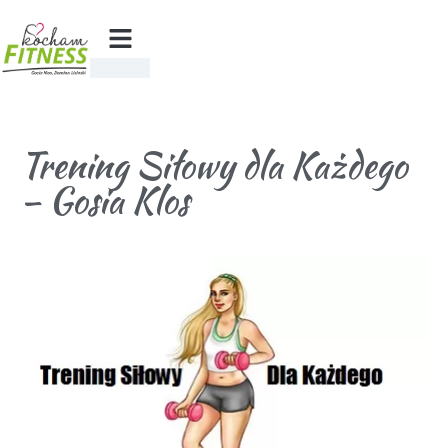
Trening Siłowy dla Każdego
– Gosia Klos