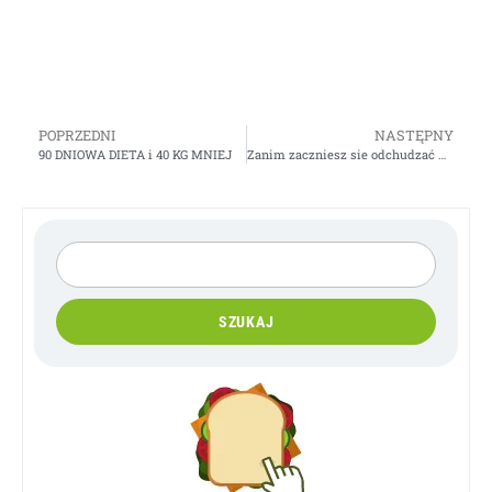
POPRZEDNI
NASTĘPNY
90 DNIOWA DIETA i 40 KG MNIEJ
Zanim zaczniesz sie odchudzać – Gosia Klos
SZUKAJ