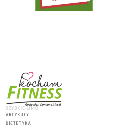
SZYBKIE LINKI
ARTYKUŁY
DIETETYKA