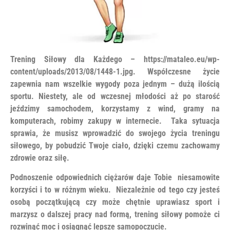
Trening Siłowy dla Każdego – https://mataleo.eu/wp-
content/uploads/2013/08/1448-1.jpg. Współczesne życie
zapewnia nam wszelkie wygody poza jednym – dużą ilością
sportu. Niestety, ale od wczesnej młodości aż po starość
jeździmy samochodem, korzystamy z wind, gramy na
komputerach, robimy zakupy w internecie. Taka sytuacja
sprawia, że musisz wprowadzić do swojego życia treningu
siłowego, by pobudzić Twoje ciało, dzięki czemu zachowamy
zdrowie oraz siłę.
Podnoszenie odpowiednich ciężarów daje Tobie niesamowite
korzyści i to w różnym wieku. Niezależnie od tego czy jesteś
osobą początkującą czy może chętnie uprawiasz sport i
marzysz o dalszej pracy nad formą, trening siłowy pomoże ci
rozwinąć moc i osiągnąć lepsze samopoczucie.