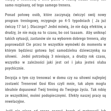
samo rozpisany, od tego samego trenera.
Ponad połowę osób, które zaczynają ćwiczyć swój nowy
program treningowy, rezygnuje po 4-5 tygodniach ( Ja już
ćwiczę 17 lat ). Dlaczego? Jedni mówią, że nie dają efektów, a
drudzy, że nie mają na to czasu, bo coś taaaam. Aby uniknąć
takich sytuacji, zastanów sie na wyborem dobrego trenera, aby
poprowadził Cie przez te wszystkie wymówki do momentu w
którym będziesz gotowa być samodzielna dziewczynką na
siłowni. Jedni potrzebują 3 miesiące, a drudzy rok czasu,
wszystko w zależności jaki jest cel i jaka jesteś słaba
psychicznie.
Decyzja o tym czy trenować w domu czy na siłowni najlepiej
zostawić Trenerowi Gosi Klos czyli mnie, tak abym mogła
idealnie dopasował Twój trening do Twojego życia. Tak robię
ze wszystkimi, moimi podopiecznymi. Efekty naszej pracy są
rewelacyjne.