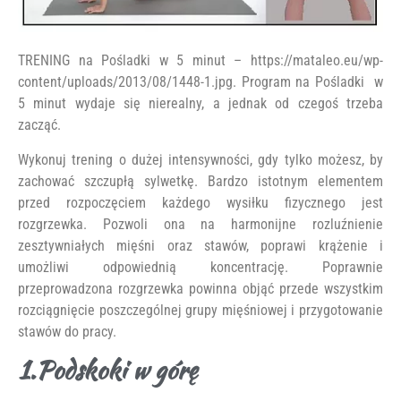
TRENING na Pośladki w 5 minut – https://mataleo.eu/wp-
content/uploads/2013/08/1448-1.jpg. Program na Pośladki w
5 minut wydaje się nierealny, a jednak od czegoś trzeba
zacząć.
Wykonuj trening o dużej intensywności, gdy tylko możesz, by
zachować szczupłą sylwetkę. Bardzo istotnym elementem
przed rozpoczęciem każdego wysiłku fizycznego jest
rozgrzewka. Pozwoli ona na harmonijne rozluźnienie
zesztywniałych mięśni oraz stawów, poprawi krążenie i
umożliwi odpowiednią koncentrację. Poprawnie
przeprowadzona rozgrzewka powinna objąć przede wszystkim
rozciągnięcie poszczególnej grupy mięśniowej i przygotowanie
stawów do pracy.
1.Podskoki w górę