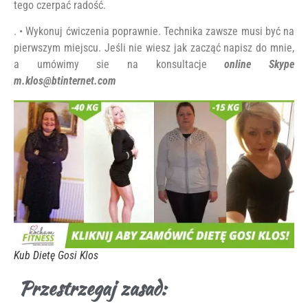
tego czerpać radość.
. • Wykonuj ćwiczenia poprawnie. Technika zawsze musi być na
pierwszym miejscu. Jeśli nie wiesz jak zacząć napisz do mnie,
a umówimy sie na konsultacje
online Skype
m.klos@btinternet.com
Kub Dietę Gosi Klos
Przestrzegaj zasad: