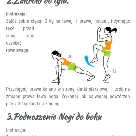
2.Zakroki do tyłu.
Instrukcja:
Załóż sobie ciężar 2 kg na lewej i prawej nodze , trzymając
ręce przed
sobą, aby
uzyskać
równowagę.
Przyciągnij prawe kolano w stronę klatki piersiowej i zrób na
zmianę prawa lewa noga. Wykonaj jak najwięcej powtórzeń
przez 30 sekund na zmianę.
3.Podnoszenie Nogi do boku
Instrukcja: