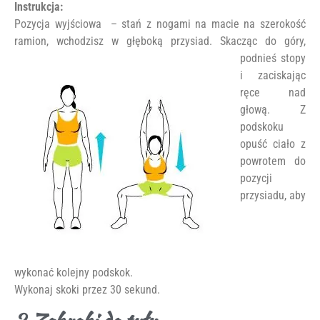
Instrukcja:
Pozycja wyjściowa – stań z nogami na macie na szerokość
ramion, wchodzisz
w głęboką przysiad. Skacząc do góry,
podnieś stopy
i zaciskając
ręce nad
głową. Z
podskoku
opuść ciało z
powrotem do
pozycji
przysiadu, aby
wykonać kolejny podskok.
Wykonaj skoki przez 30 sekund.