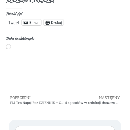
Podziel się!
E-mail
Drukuj
Tweet
Dodaj do ulubionych:
POPRZEDNI
NASTĘPNY
PIJ Ten Napój Raz DZIENNIE – GOSIA KLOS
5 sposobów w redukcji tłuszczu na brzuchu