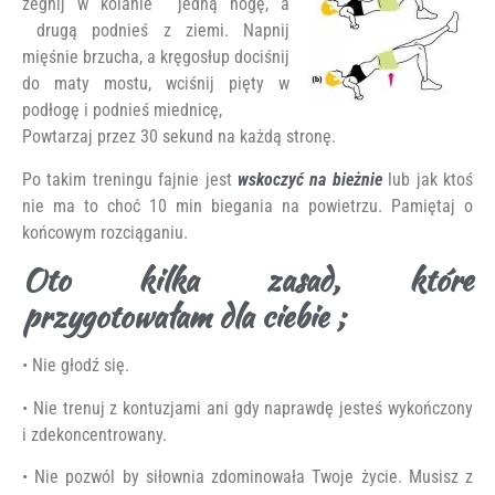
zegnij w kolanie jedną nogę, a
drugą podnieś z ziemi. Napnij
mięśnie brzucha, a kręgosłup dociśnij
do maty mostu, wciśnij pięty w
podłogę i podnieś miednicę,
Powtarzaj przez 30 sekund na każdą stronę.
Po takim treningu fajnie jest
wskoczyć na bieżnie
lub jak ktoś
nie ma to choć 10 min biegania na powietrzu. Pamiętaj o
końcowym rozciąganiu.
Oto kilka zasad, które
przygotowałam dla ciebie ;
• Nie głodź się.
• Nie trenuj z kontuzjami ani gdy naprawdę jesteś wykończony
i zdekoncentrowany.
• Nie pozwól by siłownia zdominowała Twoje życie. Musisz z