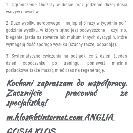
1. Ograniczenie tłuszczy w diecie oraz jedzenie dużej ilości
warzyw i owoców.
2. Dużo wysiłku aerobowego – najlepiej 3 razy w tygodniu po 1
godzinie wysiłku, w którym tętno jest podwyższone – czyli np.
bieganie, jazda na rowerze lub multum innych dyscyplin, które
wymagają dość sporego wysiłku (szachy raczej odpadają).
3. Systematyczne ćwiczenia na pośladki co 2 dzień. (Jeden
dzień odpoczynku po treningu, ponieważ mięśnie
pośladkowe także muszą mieć czas na regenerację.
Kochani zapraszam do współpracy.
Zacznijcie pracować ze
specjalistką!
m.klos@btinternet.com ANGLIA
GOSIA KLOS