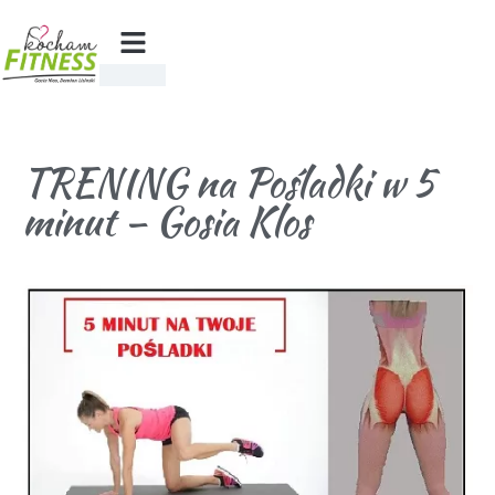
TRENING na Pośladki w 5
minut – Gosia Klos