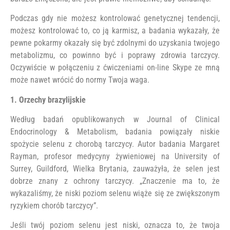
Podczas gdy nie możesz kontrolować genetycznej tendencji,
możesz kontrolować to, co ją karmisz, a badania wykazały, że
pewne pokarmy okazały się być zdolnymi do uzyskania twojego
metabolizmu, co powinno być i poprawy zdrowia tarczycy.
Oczywiście w połączeniu z ćwiczeniami on-line Skype ze mną
może nawet wrócić do normy Twoja waga.
1. Orzechy brazylijskie
Według badań opublikowanych w Journal of Clinical
Endocrinology & Metabolism, badania powiązały niskie
spożycie selenu z chorobą tarczycy. Autor badania Margaret
Rayman, profesor medycyny żywieniowej na University of
Surrey, Guildford, Wielka Brytania, zauważyła, że ​​selen jest
dobrze znany z ochrony tarczycy. „Znaczenie ma to, że
wykazaliśmy, że niski poziom selenu wiąże się ze zwiększonym
ryzykiem chorób tarczycy”.
Jeśli twój poziom selenu jest niski, oznacza to, że twoja