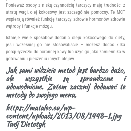
Ponieważ osoby z niską czynnością tarczycy mają trudności z
utratą wagi, olej kokosowy jest szczególnie pomocny. Te MCT
wspierają również funkcję tarczycy, zdrowie hormonów, zdrowie
wątroby i funkcje mózgu.
Istnieje wiele sposobów dodania oleju kokosowego do diety,
jeśli wcześniej go nie stosowaliście – możesz dodać kilka
porcji łyżeczki do porannej kawy lub użyć go jako zamiennika w
gotowaniu i pieczeniu innych olejów.
Jak sami widzicie metod jest bardzo dużo,
ale wszystkie są sprawdzone i
udowodnione. Zatem zacznij dodawać te
metody do swojego menu.
https://mataleo.eu/wp-
content/uploads/2013/08/1448-1.jpg
Twój Dietetyk