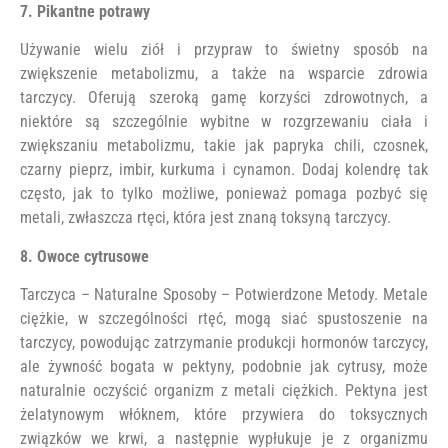
7. Pikantne potrawy
Używanie wielu ziół i przypraw to świetny sposób na
zwiększenie metabolizmu, a także na wsparcie zdrowia
tarczycy. Oferują szeroką gamę korzyści zdrowotnych, a
niektóre są szczególnie wybitne w rozgrzewaniu ciała i
zwiększaniu metabolizmu, takie jak papryka chili, czosnek,
czarny pieprz, imbir, kurkuma i cynamon. Dodaj kolendrę tak
często, jak to tylko możliwe, ponieważ pomaga pozbyć się
metali, zwłaszcza rtęci, która jest znaną toksyną tarczycy.
8. Owoce cytrusowe
Tarczyca – Naturalne Sposoby – Potwierdzone Metody. Metale
ciężkie, w szczególności rtęć, mogą siać spustoszenie na
tarczycy, powodując zatrzymanie produkcji hormonów tarczycy,
ale żywność bogata w pektyny, podobnie jak cytrusy, może
naturalnie oczyścić organizm z metali ciężkich. Pektyna jest
żelatynowym włóknem, które przywiera do toksycznych
związków we krwi, a następnie wypłukuje je z organizmu