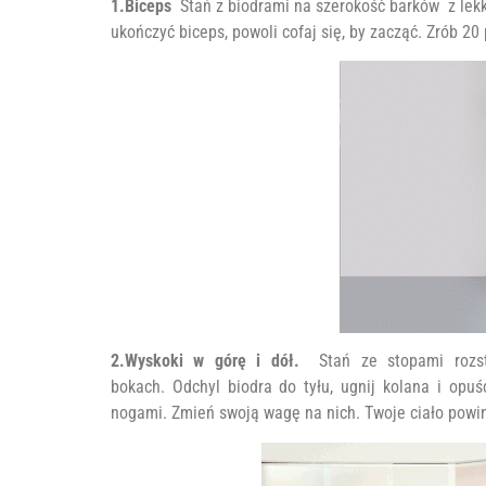
1.Biceps
Stań z biodrami na szerokość barków z lekk
ukończyć biceps, powoli cofaj się, by zacząć. Zrób 20
2.Wyskoki w górę i dół.
Stań ze stopami rozs
bokach. Odchyl biodra do tyłu, ugnij kolana i opu
nogami. Zmień swoją wagę na nich. Twoje ciało powinn