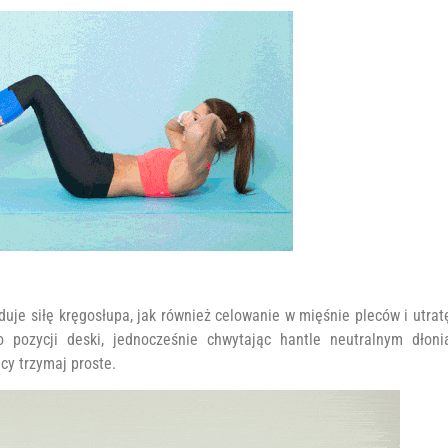
duje siłę kręgosłupa, jak również celowanie w mięśnie pleców i utrat
 pozycji deski, jednocześnie chwytając hantle neutralnym dłoni
cy trzymaj proste.