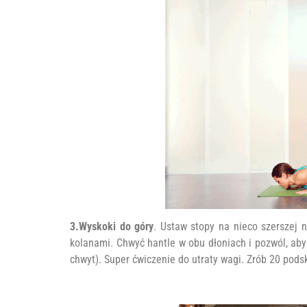
3.Wyskoki do góry
. Ustaw stopy na nieco szerszej 
kolanami. Chwyć hantle w obu dłoniach i pozwól, ab
chwyt). Super ćwiczenie do utraty wagi. Zrób 20 pods