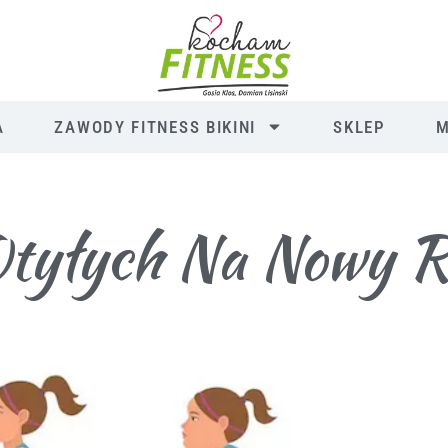
A
ZAWODY FITNESS BIKINI
SKLEP
M
Otyłych Na Nowy 