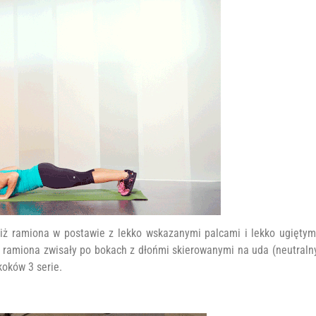
niż ramiona w postawie z lekko wskazanymi palcami i lekko ugiętym
y ramiona zwisały po bokach z dłońmi skierowanymi na uda (neutraln
koków 3 serie.