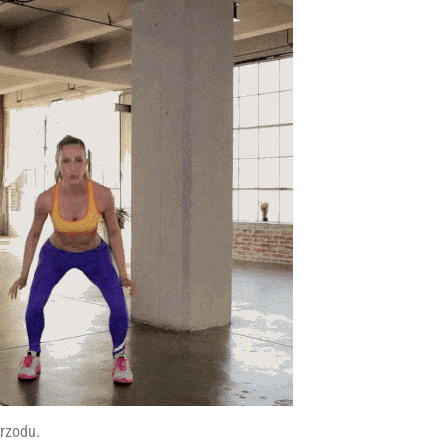
rzodu.