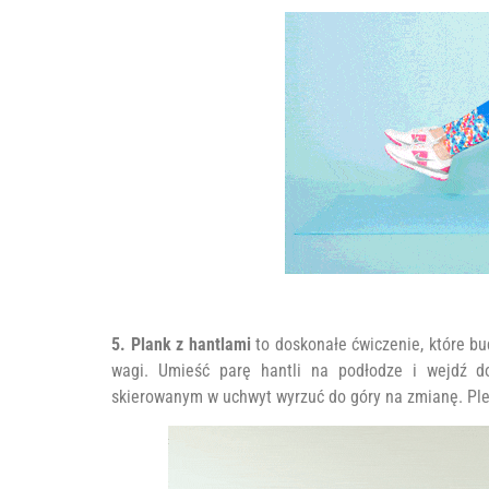
5. Plank z hantlami
to doskonałe ćwiczenie, które bu
wagi. Umieść parę hantli na podłodze i wejdź do
skierowanym w uchwyt wyrzuć do góry na zmianę. Ple