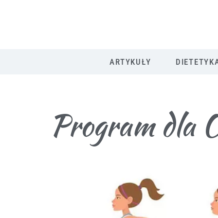
ARTYKUŁY
DIETETYK
Program dla 