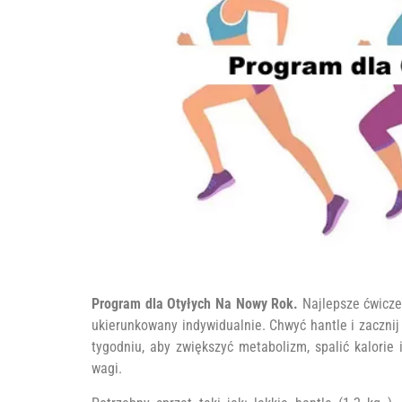
Program dla Otyłych Na Nowy Rok.
Najlepsze ćwicz
ukierunkowany indywidualnie. Chwyć hantle i zaczni
tygodniu, aby zwiększyć metabolizm, spalić kalorie 
wagi.