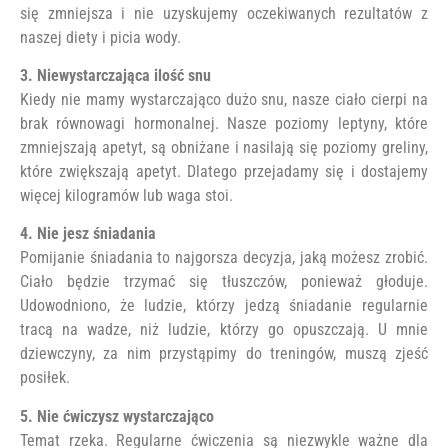
się zmniejsza i nie uzyskujemy oczekiwanych rezultatów z
naszej diety i picia wody.
3. Niewystarczająca ilość snu
Kiedy nie mamy wystarczająco dużo snu, nasze ciało cierpi na
brak równowagi hormonalnej. Nasze poziomy leptyny, które
zmniejszają apetyt, są obniżane i nasilają się poziomy greliny,
które zwiększają apetyt. Dlatego przejadamy się i dostajemy
więcej kilogramów lub waga stoi.
4. Nie jesz śniadania
Pomijanie śniadania to najgorsza decyzja, jaką możesz zrobić.
Ciało będzie trzymać się tłuszczów, ponieważ głoduje.
Udowodniono, że ludzie, którzy jedzą śniadanie regularnie
tracą na wadze, niż ludzie, którzy go opuszczają. U mnie
dziewczyny, za nim przystąpimy do treningów, muszą zjeść
posiłek.
5. Nie ćwiczysz wystarczająco
Temat rzeka. Regularne ćwiczenia są niezwykle ważne dla