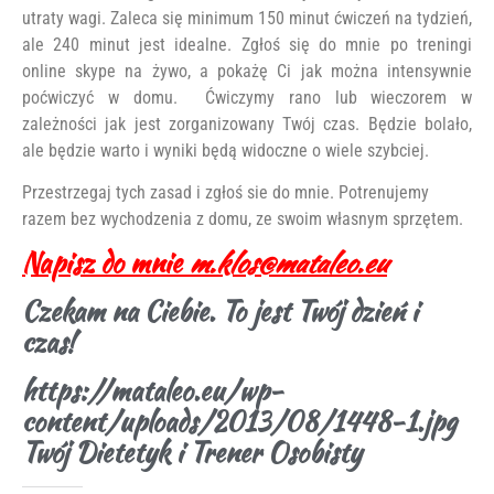
utraty wagi. Zaleca się minimum 150 minut ćwiczeń na tydzień,
ale 240 minut jest idealne. Zgłoś się do mnie po treningi
online skype na żywo, a pokażę Ci jak można intensywnie
poćwiczyć w domu. Ćwiczymy rano lub wieczorem w
zależności jak jest zorganizowany Twój czas. Będzie bolało,
ale będzie warto i wyniki będą widoczne o wiele szybciej.
Przestrzegaj tych zasad i zgłoś sie do mnie. Potrenujemy
razem bez wychodzenia z domu, ze swoim własnym sprzętem.
Napisz do mnie
m.klos@mataleo.eu
Czekam na Ciebie. To jest Twój dzień i
czas!
https://mataleo.eu/wp-
content/uploads/2013/08/1448-1.jpg
Twój Dietetyk i Trener Osobisty