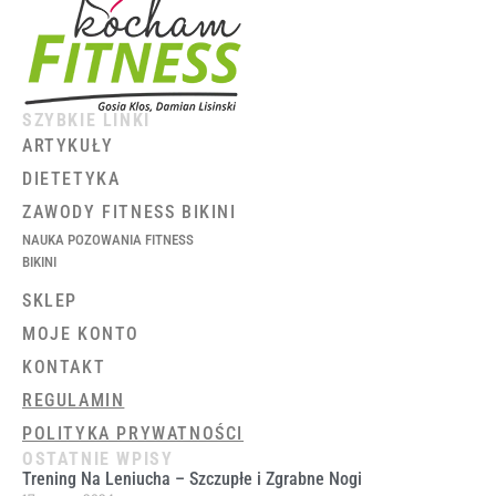
SZYBKIE LINKI
ARTYKUŁY
DIETETYKA
ZAWODY FITNESS BIKINI
NAUKA POZOWANIA FITNESS
BIKINI
SKLEP
MOJE KONTO
KONTAKT
REGULAMIN
POLITYKA PRYWATNOŚCI
OSTATNIE WPISY
Trening Na Leniucha – Szczupłe i Zgrabne Nogi