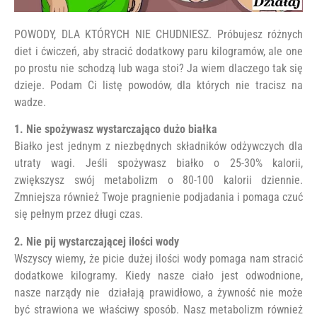
POWODY, DLA KTÓRYCH NIE CHUDNIESZ. Próbujesz różnych
diet i ćwiczeń, aby stracić dodatkowy paru kilogramów, ale one
po prostu nie schodzą lub waga stoi? Ja wiem dlaczego tak się
dzieje. Podam Ci listę powodów, dla których nie tracisz na
wadze.
1. Nie spożywasz wystarczająco dużo białka
Białko jest jednym z niezbędnych składników odżywczych dla
utraty wagi. Jeśli spożywasz białko o 25-30% kalorii,
zwiększysz swój metabolizm o 80-100 kalorii dziennie.
Zmniejsza również Twoje pragnienie podjadania i pomaga czuć
się pełnym przez długi czas.
2. Nie pij wystarczającej ilości wody
Wszyscy wiemy, że picie dużej ilości wody pomaga nam stracić
dodatkowe kilogramy. Kiedy nasze ciało jest odwodnione,
nasze narządy nie działają prawidłowo, a żywność nie może
być strawiona we właściwy sposób. Nasz metabolizm również