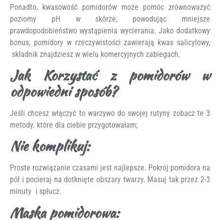
Ponadto, kwasowość pomidorów może pomóc zrównoważyć
poziomy pH w skórze, powodując mniejsze
prawdopodobieństwo wystąpienia wycierania. Jako dodatkowy
bonus, pomidory w rzeczywistości zawierają kwas salicylowy,
składnik znajdziesz w wielu komercyjnych zabiegach.
Jak Korzystać z pomidorów w
odpowiedni sposób?
Jeśli chcesz włączyć to warzywo do swojej rutyny zobacz te 3
metody. które dla ciebie przygotowałam;
Nie komplikuj:
Proste rozwiązanie czasami jest najlepsze. Pokrój pomidora na
pół i pocieraj na dotknięte obszary twarzy. Masuj tak przez 2-3
minuty i spłucz.
Maska pomidorowa: