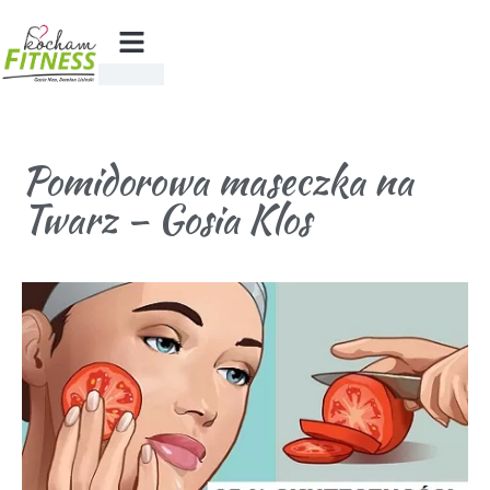
Pomidorowa maseczka na
Twarz – Gosia Klos