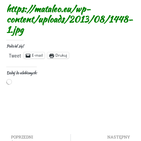
https://mataleo.eu/wp-
content/uploads/2013/08/1448-
1.jpg
Podziel się!
E-mail
Drukuj
Tweet
Dodaj do ulubionych:
POPRZEDNI
NASTĘPNY