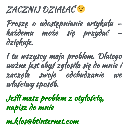
ZACZNIJ DZIAŁAĆ
Proszę o udostępnianie artykułu –
każdemu może się przydać
–
dziękuje.
I tu wszyscy maja problem. Dlatego
ważne jest abyś zgłosiła się do mnie i
zaczęła swoje odchudzanie we
właściwy sposób.
Jeśli masz problem z otyłością,
napisz do mnie
m.klos@btinternet.com