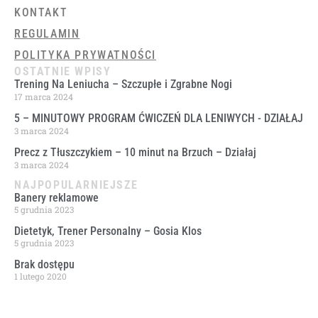
KONTAKT
REGULAMIN
POLITYKA PRYWATNOŚCI
OSTATNIE WPISY
Trening Na Leniucha – Szczupłe i Zgrabne Nogi
17 marca 2024
5 – MINUTOWY PROGRAM ĆWICZEŃ DLA LENIWYCH ​- DZIAŁAJ
3 marca 2024
Precz z Tłuszczykiem – 10 minut na Brzuch – Działaj
3 marca 2024
NAJPOPULARNIEJSZE
Banery reklamowe
5 grudnia 2023
Dietetyk, Trener Personalny – Gosia Klos
5 grudnia 2023
Brak dostępu
1 lutego 2020