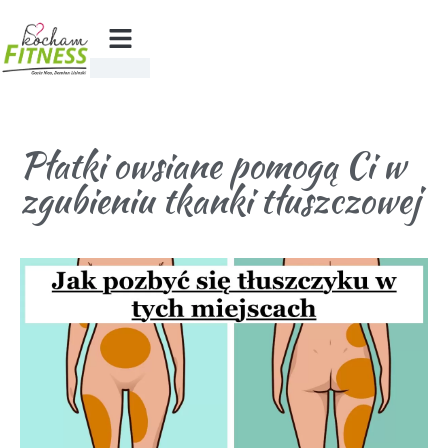
Płatki owsiane pomogą Ci w
zgubieniu tkanki tłuszczowej