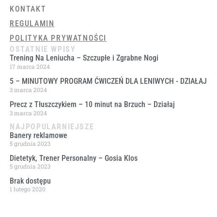
KONTAKT
REGULAMIN
POLITYKA PRYWATNOŚCI
OSTATNIE WPISY
Trening Na Leniucha – Szczupłe i Zgrabne Nogi
17 marca 2024
5 – MINUTOWY PROGRAM ĆWICZEŃ DLA LENIWYCH ​- DZIAŁAJ
3 marca 2024
Precz z Tłuszczykiem – 10 minut na Brzuch – Działaj
3 marca 2024
NAJPOPULARNIEJSZE
Banery reklamowe
5 grudnia 2023
Dietetyk, Trener Personalny – Gosia Klos
5 grudnia 2023
Brak dostępu
1 lutego 2020