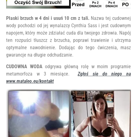
Płaski brzuch w 4 dni i usuń 10 cm z tali.
Nazwa tej cudownej
wody pochodzi od jej wynalazcy Cynthia Sass i jest cudownym
napojem, który może zdziałać cuda dla twojego zdrowia. Napój
ten rozpuści tłuszcz z brzucha, poprawi trawienie i utrzyma
optymalne nawodnienie. Dodając do tego ćwiczenia, masz
gwarancje na długie odchudzanie.
CUDOWNA WODA
odgrywa główną rolę w moim programie
metamorfoza w 3 miesiące.
Zgłoś się do niego na
www.mataleo.eu/kontakt