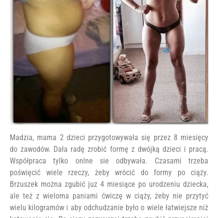
Madzia, mama 2 dzieci przygotowywała się przez 8 miesięcy
do zawodów. Dała radę zrobić formę z dwójką dzieci i pracą.
Współpraca tylko onlne sie odbywała. Czasami trzeba
poświęcić wiele rzeczy, żeby wrócić do formy po ciąży.
Brzuszek można zgubić juz 4 miesiące po urodzeniu dziecka,
ale też z wieloma paniami ćwiczę w ciąży, żeby nie przytyć
wielu kilogramów i aby odchudzanie było o wiele łatwiejsze niż