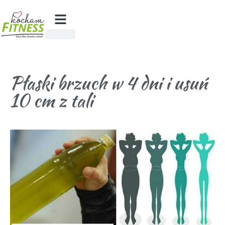
Płaski brzuch w 4 dni i usuń
10 cm z tali