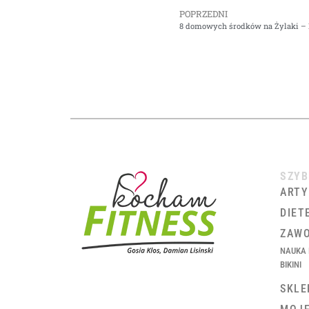
POPRZEDNI
8 domowych środków na Żylaki –
SZYB
ARTY
DIET
ZAWO
NAUKA 
BIKINI
SKLE