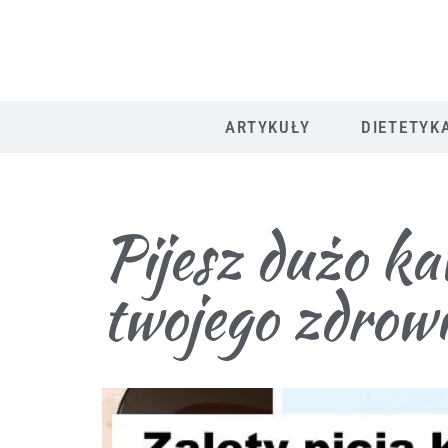
ARTYKUŁY
DIETETYK
Pijesz dużo ka
twojego zdrow