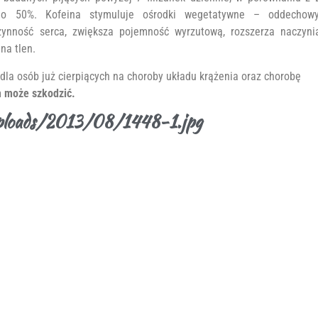
t o 50%. Kofeina stymuluje ośrodki wegetatywne – oddechowy
zynność serca, zwiększa pojemność wyrzutową, rozszerza naczyni
na tlen.
 dla osób już cierpiących na choroby układu krążenia oraz chorobę
 może szkodzić.
uploads/2013/08/1448-1.jpg