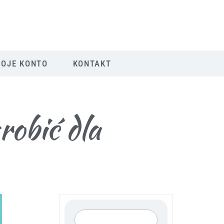
OJE KONTO
KONTAKT
robić dla