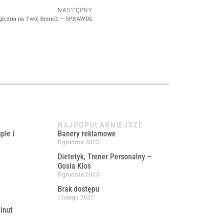
NASTĘPNY
giczna na Twój Brzuch – SPRAWDŹ
NAJPOPULARNIEJSZE
płe i
Banery reklamowe
5 grudnia 2023
Dietetyk, Trener Personalny –
Gosia Klos
5 grudnia 2023
Brak dostępu
1 lutego 2020
inut