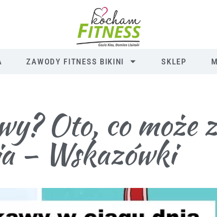
A
ZAWODY FITNESS BIKINI
SKLEP
M
wy? Oto, co może z
ia – Wskazówki