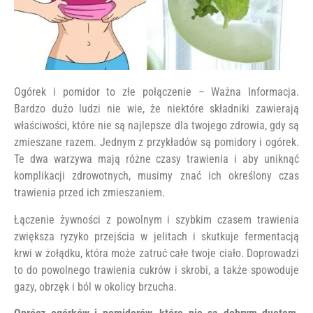
Ogórek i pomidor to złe połączenie – Ważna Informacja.
Bardzo dużo ludzi nie wie, że niektóre składniki zawierają
właściwości, które nie są najlepsze dla twojego zdrowia, gdy są
zmieszane razem. Jednym z przykładów są pomidory i ogórek.
Te dwa warzywa mają różne czasy trawienia i aby uniknąć
komplikacji zdrowotnych, musimy znać ich określony czas
trawienia przed ich zmieszaniem.
Łączenie żywności z powolnym i szybkim czasem trawienia
zwiększa ryzyko przejścia w jelitach i skutkuje fermentacją
krwi w żołądku, która może zatruć całe twoje ciało. Doprowadzi
to do powolnego trawienia cukrów i skrobi, a także spowoduje
gazy, obrzęk i ból w okolicy brzucha.