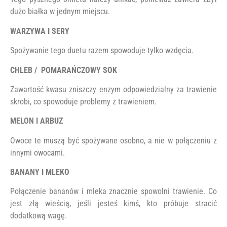
dużo białka w jednym miejscu.
WARZYWA I SERY
Spożywanie tego duetu razem spowoduje tylko wzdęcia.
CHLEB / POMARAŃCZOWY SOK
Zawartość kwasu zniszczy enzym odpowiedzialny za trawienie
skrobi, co spowoduje problemy z trawieniem.
MELON I ARBUZ
Owoce te muszą być spożywane osobno, a nie w połączeniu z
innymi owocami.
BANANY I MLEKO
Połączenie bananów i mleka znacznie spowolni trawienie. Co
jest złą wieścią, jeśli jesteś kimś, kto próbuje stracić
dodatkową wagę.