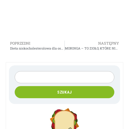
POPRZEDNI
NASTĘPNY
Dieta niskocholesterolowa dla osób Otyłych
MORINGA – TO ZIOŁO, KTÓRE NISZCZY RAKA I ZATRZYMUJE CUKRZYCĘ – PRZEPISY
SZUKAJ