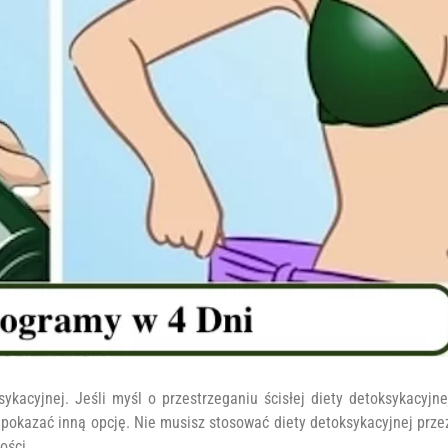
ykacyjnej. Jeśli myśl o przestrzeganiu ścisłej diety detoksykacyjne
 pokazać inną opcję. Nie musisz stosować diety detoksykacyjnej prze
ości.