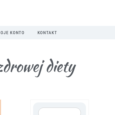
OJE KONTO
KONTAKT
drowej diety