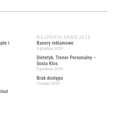
NAJPOPULARNIEJSZE
płe i
Banery reklamowe
5 grudnia 2023
Dietetyk, Trener Personalny –
Gosia Klos
5 grudnia 2023
Brak dostępu
1 lutego 2020
inut