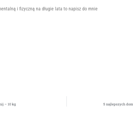
entalną i fizyczną na długie lata to napisz do mnie
ij – 10 kg
5 najlepszych do