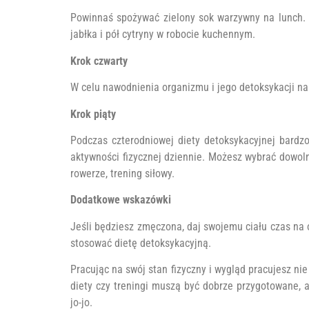
Powinnaś spożywać zielony sok warzywny na lunch.
jabłka i pół cytryny w robocie kuchennym.
Krok czwarty
W celu nawodnienia organizmu i jego detoksykacji nal
Krok piąty
Podczas czterodniowej diety detoksykacyjnej bardzo
aktywności fizycznej dziennie. Możesz wybrać dowolną
rowerze, trening siłowy.
Dodatkowe wskazówki
Jeśli będziesz zmęczona, daj swojemu ciału czas na 
stosować dietę detoksykacyjną.
Pracując na swój stan fizyczny i wygląd pracujesz nie 
diety czy treningi muszą być dobrze przygotowane, a
jo-jo.