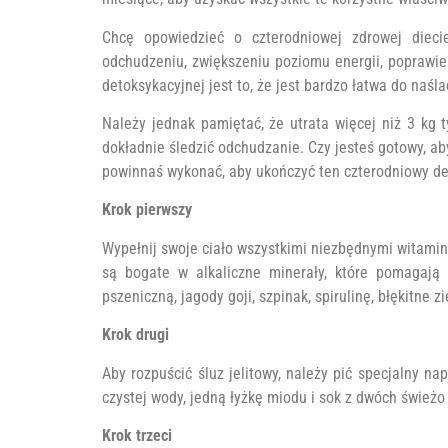
Chcę opowiedzieć o czterodniowej zdrowej dieci
odchudzeniu, zwiększeniu poziomu energii, poprawie
detoksykacyjnej jest to, że jest bardzo łatwa do naśl
Należy jednak pamiętać, że utrata więcej niż 3 kg 
dokładnie śledzić odchudzanie. Czy jesteś gotowy, aby
powinnaś wykonać, aby ukończyć ten czterodniowy de
Krok pierwszy
Wypełnij swoje ciało wszystkimi niezbędnymi witami
są bogate w alkaliczne minerały, które pomagają
pszeniczną, jagody goji, szpinak, spirulinę, błękitne zi
Krok drugi
Aby rozpuścić śluz jelitowy, należy pić specjalny n
czystej wody, jedną łyżkę miodu i sok z dwóch świeżo 
Krok trzeci