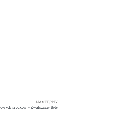
NASTĘPNY
mowych środków – Zwalczamy Bóle