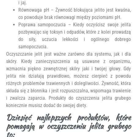
i jaj.
Równowaga pH – Żywność blokująca jelito jest kwaśna,
co powoduje brak równowagi między poziomami pH.
Poprawa samopoczucia – Kiedy oczyścisz swoje jelita
pozbywając się toksyn i odpadów, które z kolei prowadzą
do siły, uczucia lekkości i ogólnego dobrego
samopoczucia.
Oczyszczanie jelit jest ważne zarówno dla systemu, jak i dla
skóry. Kiedy zanieczyszczenia są usuwane z organizmu,
wzmacnia piękno zewnętrznej skóry jaki i twojej głowy. Gdy
jelita nie działają prawidłowo, możesz cierpieć z powodu
różnych problemów trawiennych i dolegliwości. Żywność, która
składa się z błonnika i jest rozpuszczalna, wspomaga trawienie
i zwalcza zaparcia. Produkty do czyszczenia jelita grubego
koniecznie musisz dodać do swojej diety.
Dziesięć najlepszych produktów, które
pomagają w oczyszczeniu jelita grubego
to: