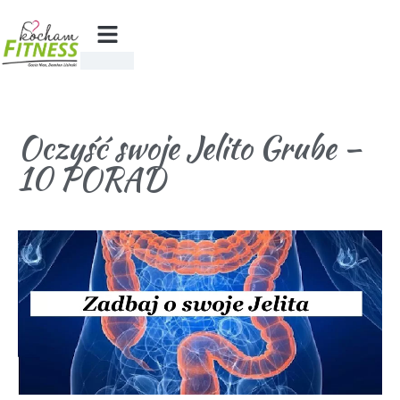
Oczyść swoje Jelito Grube –
10 PORAD