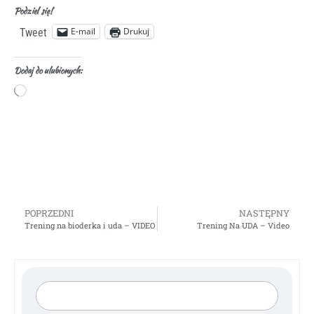
Podziel się!
E-mail
Drukuj
Tweet
Dodaj do ulubionych:
POPRZEDNI
NASTĘPNY
Trening na bioderka i uda – VIDEO
Trening Na UDA – Video