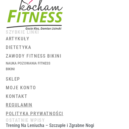
SZYBKIE LINKI
ARTYKUŁY
DIETETYKA
ZAWODY FITNESS BIKINI
NAUKA POZOWANIA FITNESS
BIKINI
SKLEP
MOJE KONTO
KONTAKT
REGULAMIN
POLITYKA PRYWATNOŚCI
OSTATNIE WPISY
Trening Na Leniucha – Szczupłe i Zgrabne Nogi