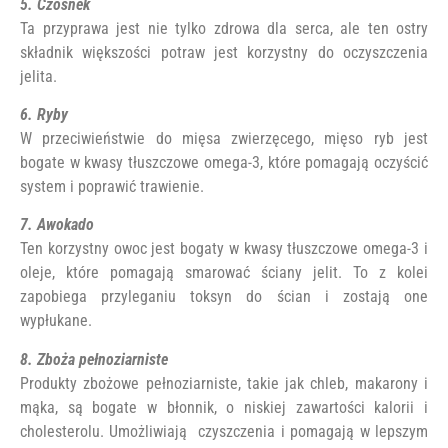
5. Czosnek
Ta przyprawa jest nie tylko zdrowa dla serca, ale ten ostry
składnik większości potraw jest korzystny do oczyszczenia
jelita.
6. Ryby
W przeciwieństwie do mięsa zwierzęcego, mięso ryb jest
bogate w kwasy tłuszczowe omega-3, które pomagają oczyścić
system i poprawić trawienie.
7. Awokado
Ten korzystny owoc jest bogaty w kwasy tłuszczowe omega-3 i
oleje, które pomagają smarować ściany jelit. To z kolei
zapobiega przyleganiu toksyn do ścian i zostają one
wypłukane.
8. Zboża pełnoziarniste
Produkty zbożowe pełnoziarniste, takie jak chleb, makarony i
mąka, są bogate w błonnik, o niskiej zawartości kalorii i
cholesterolu. Umożliwiają czyszczenia i pomagają w lepszym