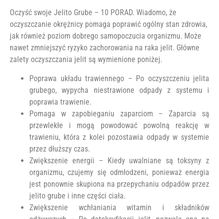
Oczyść swoje Jelito Grube – 10 PORAD. Wiadomo, że
oczyszczanie okrężnicy pomaga poprawić ogólny stan zdrowia,
jak również poziom dobrego samopoczucia organizmu. Może
nawet zmniejszyć ryzyko zachorowania na raka jelit. Główne
zalety oczyszczania jelit są wymienione poniżej.
Poprawa układu trawiennego – Po oczyszczeniu jelita
grubego, wypycha niestrawione odpady z systemu i
poprawia trawienie.
Pomaga w zapobieganiu zaparciom – Zaparcia są
przewlekłe i mogą powodować powolną reakcję w
trawieniu, która z kolei pozostawia odpady w systemie
przez dłuższy czas.
Zwiększenie energii – Kiedy uwalniane są toksyny z
organizmu, czujemy się odmłodzeni, ponieważ energia
jest ponownie skupiona na przepychaniu odpadów przez
jelito grube i inne części ciała.
Zwiększenie wchłaniania witamin i składników