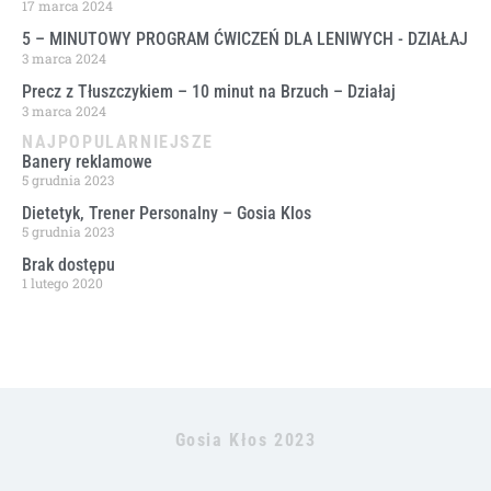
17 marca 2024
5 – MINUTOWY PROGRAM ĆWICZEŃ DLA LENIWYCH ​- DZIAŁAJ
3 marca 2024
Precz z Tłuszczykiem – 10 minut na Brzuch – Działaj
3 marca 2024
NAJPOPULARNIEJSZE
Banery reklamowe
5 grudnia 2023
Dietetyk, Trener Personalny – Gosia Klos
5 grudnia 2023
Brak dostępu
1 lutego 2020
Gosia Kłos 2023