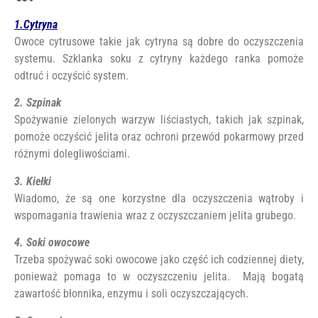
1.Cytryna
Owoce cytrusowe takie jak cytryna są dobre do oczyszczenia
systemu. Szklanka soku z cytryny każdego ranka pomoże
odtruć i oczyścić system.
2. Szpinak
Spożywanie zielonych warzyw liściastych, takich jak szpinak,
pomoże oczyścić jelita oraz ochroni przewód pokarmowy przed
różnymi dolegliwościami.
3. Kiełki
Wiadomo, że są one korzystne dla oczyszczenia wątroby i
wspomagania trawienia wraz z oczyszczaniem jelita grubego.
4. Soki owocowe
Trzeba spożywać soki owocowe jako część ich codziennej diety,
ponieważ pomaga to w oczyszczeniu jelita. Mają bogatą
zawartość błonnika, enzymu i soli oczyszczających.