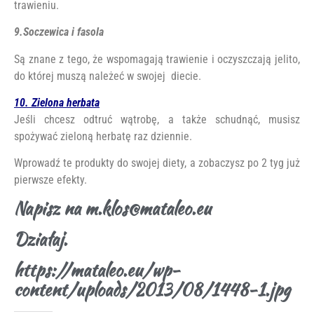
trawieniu.
9.Soczewica i fasola
Są znane z tego, że wspomagają trawienie i oczyszczają jelito,
do której muszą należeć w swojej diecie.
10. Zielona herbata
Jeśli chcesz odtruć wątrobę, a także schudnąć, musisz
spożywać zieloną herbatę raz dziennie.
Wprowadź te produkty do swojej diety, a zobaczysz po 2 tyg już
pierwsze efekty.
Napisz na m.klos@mataleo.eu
Działaj.
https://mataleo.eu/wp-
content/uploads/2013/08/1448-1.jpg