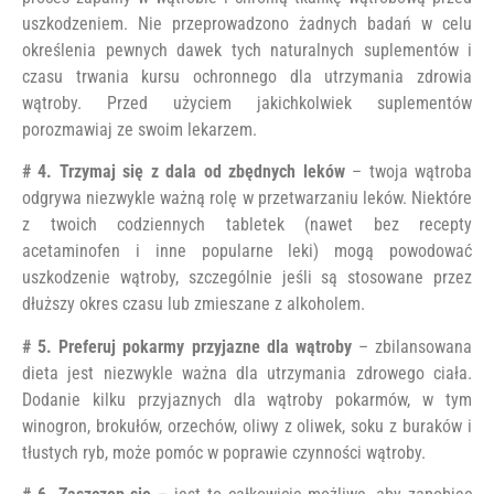
uszkodzeniem. Nie przeprowadzono żadnych badań w celu
określenia pewnych dawek tych naturalnych suplementów i
czasu trwania kursu ochronnego dla utrzymania zdrowia
wątroby. Przed użyciem jakichkolwiek suplementów
porozmawiaj ze swoim lekarzem.
# 4. Trzymaj się z dala od zbędnych leków
– twoja wątroba
odgrywa niezwykle ważną rolę w przetwarzaniu leków. Niektóre
z twoich codziennych tabletek (nawet bez recepty
acetaminofen i inne popularne leki) mogą powodować
uszkodzenie wątroby, szczególnie jeśli są stosowane przez
dłuższy okres czasu lub zmieszane z alkoholem.
# 5. Preferuj pokarmy przyjazne dla wątroby
– zbilansowana
dieta jest niezwykle ważna dla utrzymania zdrowego ciała.
Dodanie kilku przyjaznych dla wątroby pokarmów, w tym
winogron, brokułów, orzechów, oliwy z oliwek, soku z buraków i
tłustych ryb, może pomóc w poprawie czynności wątroby.