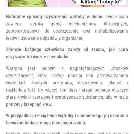
Naturalne sposoby czyszczenia wątroby w domu.
Twoje ciało
zawiera szeroką gamę mechanizmów filtracyjnych,
zaprojektowanych do oczyszczania krwi, metabolizowania
leków i usuwania odpadów z organizmu.
Zdrowie każdego człowieka zależy od tempa, jak ciało
oczyszcza toksyczne chemikalia.
Wątroba jest jednym z najpotężniejszych „środków
czyszczących”, które ciężko pracują nad przetwarzaniem
wszystkich tłustych pokarmów, dezaktywują alkohol i
rozkładają leki. Co więcej, ten duży narząd pomaga niszczyć
stare krwinki czerwone i syntetyzować substancje, aby w razie
potrzeby krzepnąć krew.
W przypadku przeciążenia wątroby i nadmiernego jej działania
te ważne funkcje mogą ulec pogorszeniu.