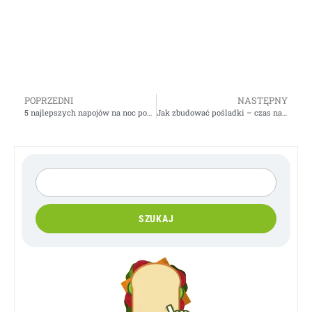
POPRZEDNI
NASTĘPNY
5 najlepszych napojów na noc pomagające w odchudzaniu
Jak zbudować pośladki – czas na prawdę – Video
SZUKAJ