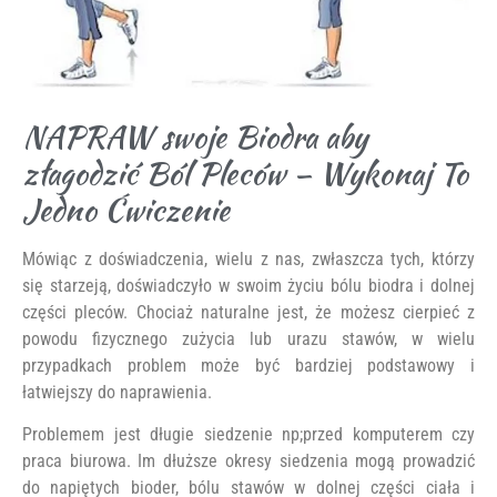
NAPRAW swoje Biodra aby
złagodzić Ból Pleców – Wykonaj To
Jedno Ćwiczenie
Mówiąc z doświadczenia, wielu z nas, zwłaszcza tych, którzy
się starzeją, doświadczyło w swoim życiu bólu biodra i dolnej
części pleców. Chociaż naturalne jest, że możesz cierpieć z
powodu fizycznego zużycia lub urazu stawów, w wielu
przypadkach problem może być bardziej podstawowy i
łatwiejszy do naprawienia.
Problemem jest długie siedzenie np;przed komputerem czy
praca biurowa. Im dłuższe okresy siedzenia mogą prowadzić
do napiętych bioder, bólu stawów w dolnej części ciała i