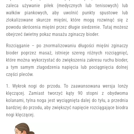
zaleca używanie piłek (medycznych lub tenisowych) lub
wałków piankowych, aby uwolnić punkty spustowe lub
zlokalizowane skurcze mięśni, które mogą rozwinąć się z
powodu skrócenia mięśni przez długie siedzenie. Tutaj możesz
obejrzeć świetny pokaz masażu zginaczy bioder.
Rozciąganie – po znormalizowaniu długości mięśni zginaczy
bioder poprzez masaż, istnieje szereg różnych rozciągnięć,
które można wykorzystać do zwiększenia zakresu ruchu bioder,
a tym samym złagodzenia napięcia lub pociągnięcia dolnej
części pleców.
1. Wykrok nogi do przodu. To zaawansowana wersja lonży
klęczącej. Zamiast tworzyć kąty 90 stopni z obydwoma
kolanami, tylna noga jest wyciągnięta dalej do tyłu, a przednia
bardziej do przodu, aby zwiększyć napięcie rozciągające biodra
nogi klęczącej.