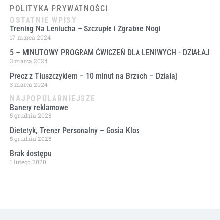
POLITYKA PRYWATNOŚCI
OSTATNIE WPISY
Trening Na Leniucha – Szczupłe i Zgrabne Nogi
17 marca 2024
5 – MINUTOWY PROGRAM ĆWICZEŃ DLA LENIWYCH ​- DZIAŁAJ
3 marca 2024
Precz z Tłuszczykiem – 10 minut na Brzuch – Działaj
3 marca 2024
NAJPOPULARNIEJSZE
Banery reklamowe
5 grudnia 2023
Dietetyk, Trener Personalny – Gosia Klos
5 grudnia 2023
Brak dostępu
1 lutego 2020