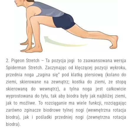
2. Pigeon Stretch – Ta pozycja jogi to zaawansowana wersja
Spiderman Stretch. Zaczynając od klęczącej pozycji wykroku,
przednia noga „zagina się” pod klatką piersiową (kolano do
ziemi, skierowane na zewnątrz; kostka do ziemi, ze stopą
skierowaną do wewnątrz), a tylna noga jest całkowicie
wyprostowana do tyłu, tak aby biodra były jak najbliżej ziemi,
jak to możliwe. To rozciąganie ma wiele funkcji, rozciągając
zarówno zginacze biodrowe tylnej nogi (wewnętrzna rotacja
biodra), jak i pośladki przedniej nogi (zewnętrzna rotacja
biodra).