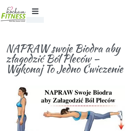
NAPRAW swoje Biodra aby
złagodzić Ból Pleców –
Wykonaj To Jedno Ćwiczenie