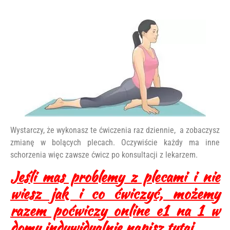
Wystarczy, że wykonasz te ćwiczenia raz dziennie, a zobaczysz
zmianę w bolących plecach. Oczywiście każdy ma inne
schorzenia więc zawsze ćwicz po konsultacji z lekarzem.
Jeśli mas problemy z plecami i nie
wiesz jak i co ćwiczyć, możemy
razem poćwiczy online e1 na 1 w
domu indywidualnie napisz tutaj