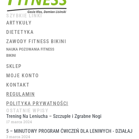
SZYBKIE LINKI
ARTYKUŁY
DIETETYKA
ZAWODY FITNESS BIKINI
NAUKA POZOWANIA FITNESS
BIKINI
SKLEP
MOJE KONTO
KONTAKT
REGULAMIN
POLITYKA PRYWATNOŚCI
OSTATNIE WPISY
Trening Na Leniucha – Szczupłe i Zgrabne Nogi
17 marca 2024
5 – MINUTOWY PROGRAM ĆWICZEŃ DLA LENIWYCH ​- DZIAŁAJ
3 marca 2024