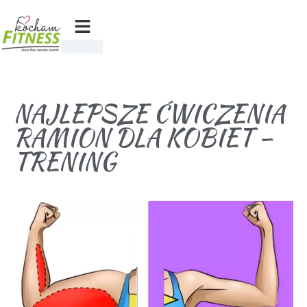
NAJLEPSZE ĆWICZENIA
RAMION DLA KOBIET –
TRENING