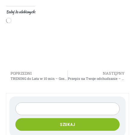
Dodaj do ulubionych:
POPRZEDNI
NASTĘPNY
TRENING do Lata w 10 min – Gosia Klos
Przepis na Twoje odchudzanie – Gosia Klos
SZUKAJ