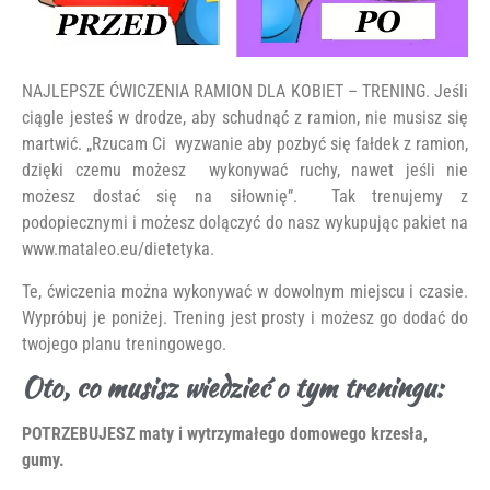
NAJLEPSZE ĆWICZENIA RAMION DLA KOBIET – TRENING. Jeśli
ciągle jesteś w drodze, aby schudnąć z ramion, nie musisz się
martwić. „Rzucam Ci wyzwanie aby pozbyć się fałdek z ramion,
dzięki czemu możesz wykonywać ruchy, nawet jeśli nie
możesz dostać się na siłownię”. Tak trenujemy z
podopiecznymi i możesz dolączyć do nasz wykupując pakiet na
www.mataleo.eu/dietetyka.
Te, ćwiczenia można wykonywać w dowolnym miejscu i czasie.
Wypróbuj je poniżej. Trening jest prosty i możesz go dodać do
twojego planu treningowego.
Oto, co musisz wiedzieć o tym treningu:
POTRZEBUJESZ maty i wytrzymałego domowego krzesła,
gumy.