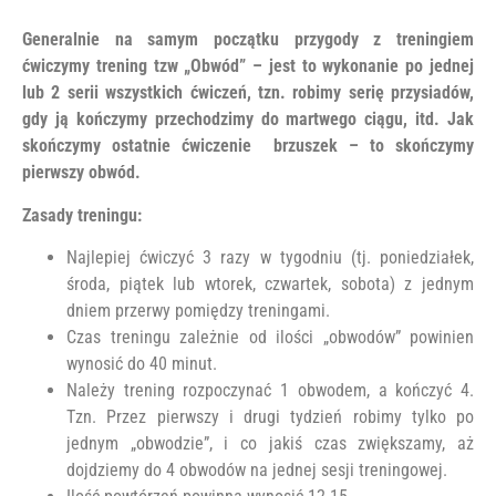
Generalnie na samym początku przygody z treningiem
ćwiczymy trening tzw „Obwód” – jest to wykonanie po jednej
lub 2 serii wszystkich ćwiczeń, tzn. robimy serię przysiadów,
gdy ją kończymy przechodzimy do martwego ciągu, itd. Jak
skończymy ostatnie ćwiczenie brzuszek – to skończymy
pierwszy obwód.
Zasady treningu:
Najlepiej ćwiczyć 3 razy w tygodniu (tj. poniedziałek,
środa, piątek lub wtorek, czwartek, sobota) z jednym
dniem przerwy pomiędzy treningami.
Czas treningu zależnie od ilości „obwodów” powinien
wynosić do 40 minut.
Należy trening rozpoczynać 1 obwodem, a kończyć 4.
Tzn. Przez pierwszy i drugi tydzień robimy tylko po
jednym „obwodzie”, i co jakiś czas zwiększamy, aż
dojdziemy do 4 obwodów na jednej sesji treningowej.