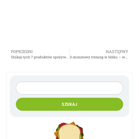
POPRZEDNI
NASTĘPNY
Unikaj tych 7 produktów spożywczych
3-minutowy trening w łóżku – wyeliminuj tłuszcz i wzmocnij uda
SZUKAJ