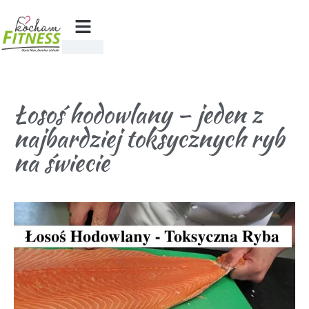
Łosoś hodowlany – jeden z
najbardziej toksycznych ryb
na świecie