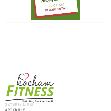
SZYBKIE LINKI
ARTYKUŁY