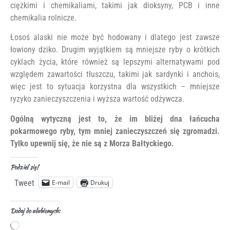
ciężkimi i chemikaliami, takimi jak dioksyny, PCB i inne
chemikalia rolnicze.
Łosoś alaski nie może być hodowany i dlatego jest zawsze
łowiony dziko. Drugim wyjątkiem są mniejsze ryby o krótkich
cyklach życia, które również są lepszymi alternatywami pod
względem zawartości tłuszczu, takimi jak sardynki i anchois,
więc jest to sytuacja korzystna dla wszystkich – mniejsze
ryzyko zanieczyszczenia i wyższa wartość odżywcza.
Ogólną wytyczną jest to, że im bliżej dna łańcucha
pokarmowego ryby, tym mniej zanieczyszczeń się zgromadzi.
Tylko upewnij się, że nie są z Morza Bałtyckiego.
Podziel się!
E-mail
Drukuj
Tweet
Dodaj do ulubionych: