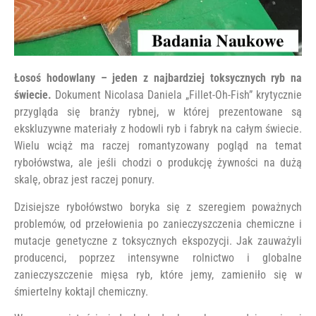
Łosoś hodowlany – jeden z najbardziej toksycznych ryb na
świecie.
Dokument Nicolasa Daniela „Fillet-Oh-Fish” krytycznie
przygląda się branży rybnej, w której prezentowane są
ekskluzywne materiały z hodowli ryb i fabryk na całym świecie.
Wielu wciąż ma raczej romantyzowany pogląd na temat
rybołówstwa, ale jeśli chodzi o produkcję żywności na dużą
skalę, obraz jest raczej ponury.
Dzisiejsze rybołówstwo boryka się z szeregiem poważnych
problemów, od przełowienia po zanieczyszczenia chemiczne i
mutacje genetyczne z toksycznych ekspozycji. Jak zauważyli
producenci, poprzez intensywne rolnictwo i globalne
zanieczyszczenie mięsa ryb, które jemy, zamieniło się w
śmiertelny koktajl chemiczny.