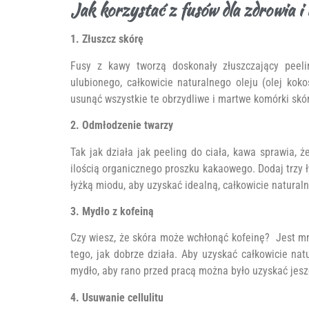
Jak korzystać z fusów dla zdrowia i
1. Złuszcz skórę
Fusy z kawy tworzą doskonały złuszczający peeli
ulubionego, całkowicie naturalnego oleju (olej kok
usunąć wszystkie te obrzydliwe i martwe komórki skór
2. Odmłodzenie twarzy
Tak jak działa jak peeling do ciała, kawa sprawia,
ilością organicznego proszku kakaowego. Dodaj trzy ł
łyżką miodu, aby uzyskać idealną, całkowicie naturaln
3. Mydło z kofeiną
Czy wiesz, że skóra może wchłonąć kofeinę? Jest m
tego, jak dobrze działa. Aby uzyskać całkowicie n
mydło, aby rano przed pracą można było uzyskać jesz
4. Usuwanie cellulitu