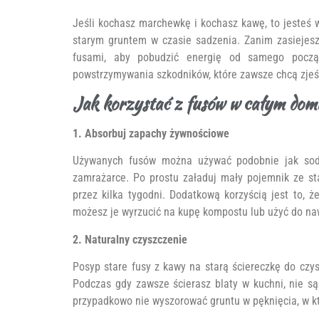
Jeśli kochasz marchewkę i kochasz kawę, to jesteś w 
starym gruntem w czasie sadzenia. Zanim zasiejes
fusami, aby pobudzić energię od samego począ
powstrzymywania szkodników, które zawsze chcą zjeś
Jak korzystać z fusów w całym dom
1. Absorbuj zapachy żywnościowe
Używanych fusów można używać podobnie jak sod
zamrażarce. Po prostu załaduj mały pojemnik ze st
przez kilka tygodni. Dodatkową korzyścią jest to, 
możesz je wyrzucić na kupę kompostu lub użyć do na
2. Naturalny czyszczenie
Posyp stare fusy z kawy na starą ściereczkę do czysz
Podczas gdy zawsze ścierasz blaty w kuchni, nie są
przypadkowo nie wyszorować gruntu w pęknięcia, w k