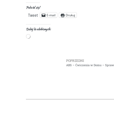
Podziel się!
E-mail
Drukuj
Tweet
Dodaj do ulubionych:
POPRZEDNI
ABS – Ćwiczenia w Domu – Spraw