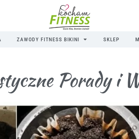
A
ZAWODY FITNESS BIKINI
SKLEP
M
styczne Porady i 