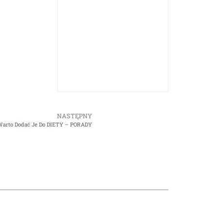
NASTĘPNY
 Warto Dodać Je Do DIETY – PORADY