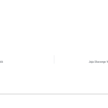
dź
Jaja Dlaczego