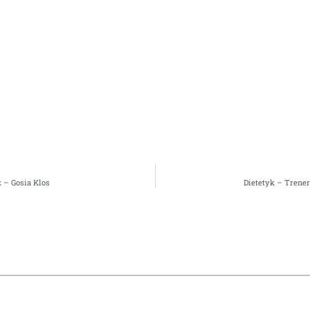
 – Gosia Klos
Dietetyk – Trener