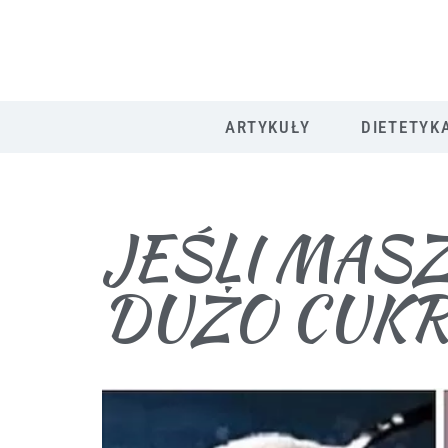
ARTYKUŁY
DIETETYK
JEŚLI MASZ
DUŻO CUKR