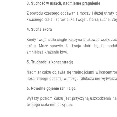
3. Suchość w ustach, nadmierne pragnienie
Z powodu częstego oddawania moczu i dużej utraty 
kwaśnego ciała i sprawia, że ​​Twoje usta są suche. 
4. Sucha skóra
Kiedy twoje ciało ciągle zaczyna brakować wody, za
skóra. Może sprawić, że Twoja skóra będzie poda
zmniejsza krążenie krwi.
5. Trudności z koncentracją
Nadmiar cukru objawia się trudnościami w koncentrowa
ilości energii obecnej w mózgu. Glukoza nie wytwar
6. Powolne gojenie ran i cięć
Wyższy poziom cukru jest przyczyną uszkodzenia n
twojego ciała nie leczą ran.