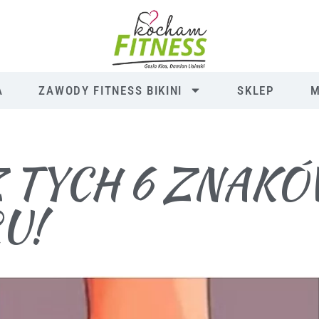
A
ZAWODY FITNESS BIKINI
SKLEP
M
 TYCH 6 ZNAKÓ
U!