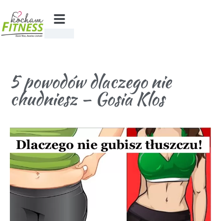
5 powodów dlaczego nie
chudniesz – Gosia Klos