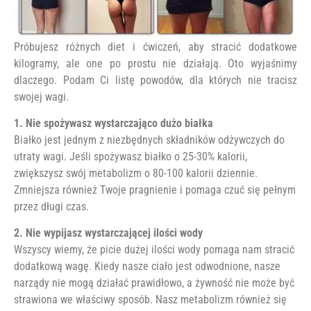
Próbujesz różnych diet i ćwiczeń, aby stracić dodatkowe
kilogramy, ale one po prostu nie działają. Oto wyjaśnimy
dlaczego. Podam Ci listę powodów, dla których nie tracisz
swojej wagi.
1. Nie spożywasz wystarczająco dużo białka
Białko jest jednym z niezbędnych składników odżywczych do
utraty wagi. Jeśli spożywasz białko o 25-30% kalorii,
zwiększysz swój metabolizm o 80-100 kalorii dziennie.
Zmniejsza również Twoje pragnienie i pomaga czuć się pełnym
przez długi czas.
2. Nie wypijasz wystarczającej ilości wody
Wszyscy wiemy, że picie dużej ilości wody pomaga nam stracić
dodatkową wagę. Kiedy nasze ciało jest odwodnione, nasze
narządy nie mogą działać prawidłowo, a żywność nie może być
strawiona we właściwy sposób. Nasz metabolizm również się