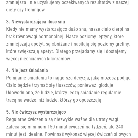
zmniejsza i nie uzyskujemy oczekiwanych rezultatów z naszej
diety czy treningów.
3. Niewystarczająca ilość snu
Kiedy nie mamy wystarczająco dużo snu, nasze ciało cierpi na
brak równowagi hormonalnej. Nasze poziomy leptyny, które
zmniejszają apetyt, są obniżane i nasilają się poziomy greliny,
które zwiększają apetyt. Dlatego przejadamy się i dostajemy
więcej niechcianych kilogramów.
4. Nie jesz śniadania
Pomijanie śniadania to najgorsza decyzja, jaką możesz podjąć.
Ciało będzie trzymać się tłuszczów, ponieważ głoduje.
Udowodniono, że ludzie, którzy jedzą śniadanie regularnie
tracą na wadze, niż ludzie, którzy go opuszczają.
5. Nie ćwiczysz wystarczająco
Regularne ćwiczenia są niezwykle ważne dla utraty wagi.
Zaleca się minimum 150 minut ćwiczeń na tydzień, ale 240
minut jest idealne. Powinnaś wykonać więcej ćwiczeń siłowych