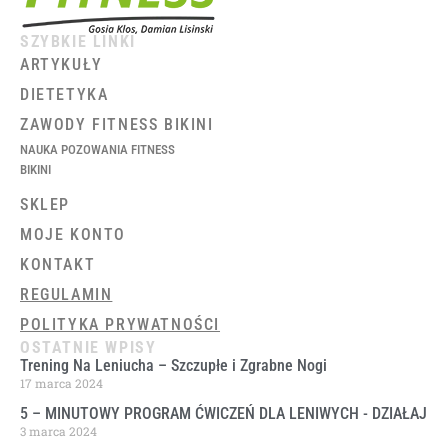
SZYBKIE LINKI
ARTYKUŁY
DIETETYKA
ZAWODY FITNESS BIKINI
NAUKA POZOWANIA FITNESS
BIKINI
SKLEP
MOJE KONTO
KONTAKT
REGULAMIN
POLITYKA PRYWATNOŚCI
OSTATNIE WPISY
Trening Na Leniucha – Szczupłe i Zgrabne Nogi
17 marca 2024
5 – MINUTOWY PROGRAM ĆWICZEŃ DLA LENIWYCH ​- DZIAŁAJ
3 marca 2024