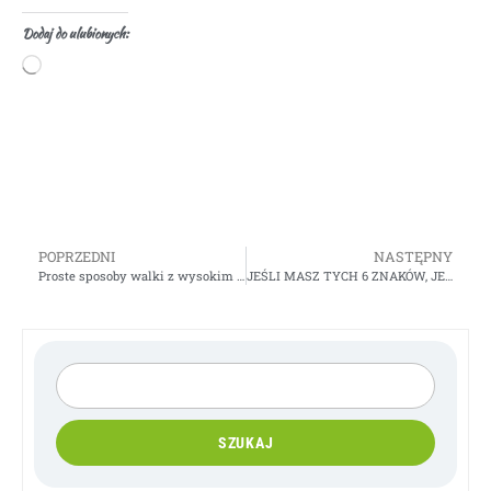
Dodaj do ulubionych:
POPRZEDNI
NASTĘPNY
Proste sposoby walki z wysokim poziomem cholesterolu
JEŚLI MASZ TYCH 6 ZNAKÓW, JESZ ZA DUŻO CUKRU!
SZUKAJ