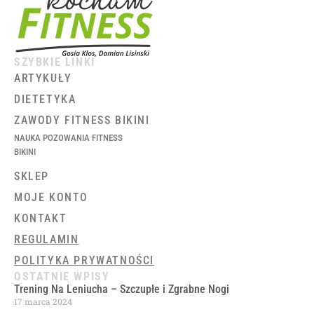
SZYBKIE LINKI
ARTYKUŁY
DIETETYKA
ZAWODY FITNESS BIKINI
NAUKA POZOWANIA FITNESS
BIKINI
SKLEP
MOJE KONTO
KONTAKT
REGULAMIN
POLITYKA PRYWATNOŚCI
OSTATNIE WPISY
Trening Na Leniucha – Szczupłe i Zgrabne Nogi
17 marca 2024