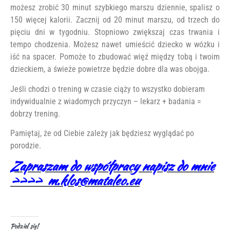
możesz zrobić 30 minut szybkiego marszu dziennie, spalisz o
150 więcej kalorii. Zacznij od 20 minut marszu, od trzech do
pięciu dni w tygodniu. Stopniowo zwiększaj czas trwania i
tempo chodzenia. Możesz nawet umieścić dziecko w wózku i
iść na spacer. Pomoże to zbudować więź między tobą i twoim
dzieckiem, a świeże powietrze będzie dobre dla was obojga.
Jeśli chodzi o trening w czasie ciąży to wszystko dobieram
indywidualnie z wiadomych przyczyn – lekarz + badania =
dobrzy trening.
Pamiętaj, że od Ciebie zależy jak będziesz wyglądać po
porodzie.
Zapraszam do współpracy napisz do mnie
>>>> m.klos@mataleo.eu
Podziel się!