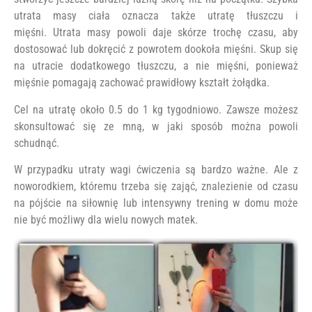
utrata masy ciała oznacza także utratę tłuszczu i
mięśni. Utrata masy powoli daje skórze trochę czasu, aby
dostosować lub dokręcić z powrotem dookoła mięśni. Skup się
na utracie dodatkowego tłuszczu, a nie mięśni, ponieważ
mięśnie pomagają zachować prawidłowy kształt żołądka.
Cel na utratę około 0.5 do 1 kg tygodniowo. Zawsze możesz
skonsultować się ze mną, w jaki sposób można powoli
schudnąć.
W przypadku utraty wagi ćwiczenia są bardzo ważne. Ale z
noworodkiem, któremu trzeba się zająć, znalezienie od czasu
na pójście na siłownię lub intensywny trening w domu może
nie być możliwy dla wielu nowych matek.