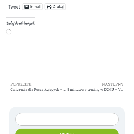
E-mail
Drukuj
Tweet
Dodaj do ulubionych:
POPRZEDNI
NASTĘPNY
Ćwiczenia dla Początkujących – VIDEO
8 minutowy trening w DOMU – VIDEO