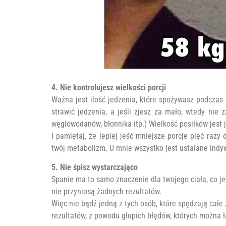
4. Nie kontrolujesz wielkości porcji
Ważna jest ilość jedzenia, które spożywasz podczas p
strawić jedzenia, a jeśli zjesz za mało, wtedy nie z
węglowodanów, błonnika itp.) Wielkość posiłków jest 
I pamiętaj, że lepiej jeść mniejsze porcje pięć razy
twój metabolizm. U mnie wszystko jest ustalane indywi
5. Nie śpisz wystarczająco
Spanie ma to samo znaczenie dla twojego ciała, co jed
nie przyniosą żadnych rezultatów.
Więc nie bądź jedną z tych osób, które spędzają całe
rezultatów, z powodu głupich błędów, których można 