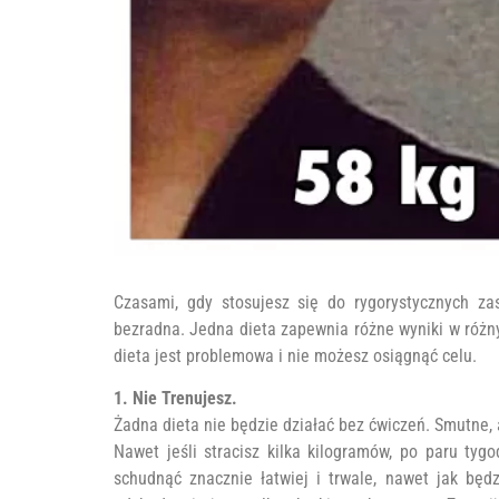
Czasami, gdy stosujesz się do rygorystycznych za
bezradna. Jedna dieta zapewnia różne wyniki w różnym
dieta jest problemowa i nie możesz osiągnąć celu.
1. Nie Trenujesz.
Żadna dieta nie będzie działać bez ćwiczeń. Smutne,
Nawet jeśli stracisz kilka kilogramów, po paru ty
schudnąć znacznie łatwiej i trwale, nawet jak będz