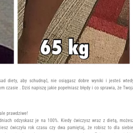
sad diety, aby schudnąć, nie osiągasz dobre wyniki i jesteś wted
 czasie . Dziś napiszę jakie popełniasz błędy i co sprawia, że Twoj
 ale prawdziwe!
godniach odzyskasz je na 100%. Kiedy ćwiczysz wraz z dietą, możes
iesz ćwiczyła rok czasu czy dwa pamiętaj, że robisz to dla siebie