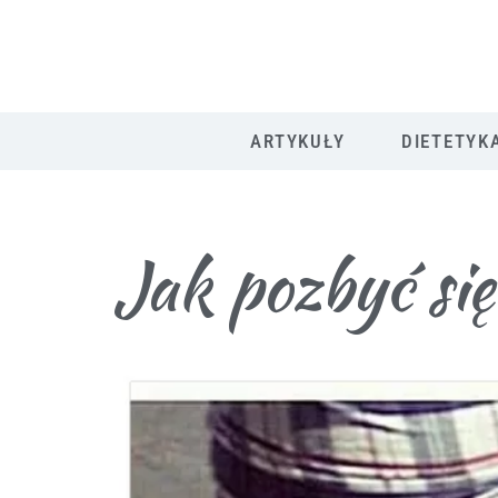
ARTYKUŁY
DIETETYK
Jak pozbyć si