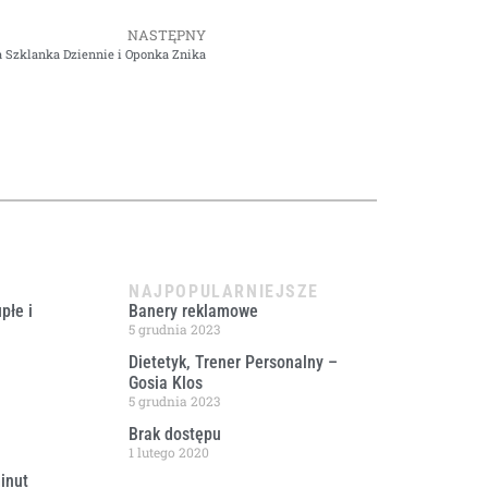
NASTĘPNY
a Szklanka Dziennie i Oponka Znika
NAJPOPULARNIEJSZE
płe i
Banery reklamowe
5 grudnia 2023
Dietetyk, Trener Personalny –
Gosia Klos
5 grudnia 2023
Brak dostępu
1 lutego 2020
inut