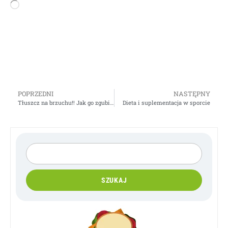
POPRZEDNI
NASTĘPNY
Tłuszcz na brzuchu!! Jak go zgubić??
Dieta i suplementacja w sporcie
SZUKAJ