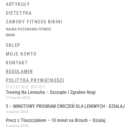
ARTYKUŁY
DIETETYKA
ZAWODY FITNESS BIKINI
NAUKA POZOWANIA FITNESS
BIKINI
SKLEP
MOJE KONTO
KONTAKT
REGULAMIN
POLITYKA PRYWATNOŚCI
OSTATNIE WPISY
Trening Na Leniucha – Szczupłe i Zgrabne Nogi
17 marca 2024
5 – MINUTOWY PROGRAM ĆWICZEŃ DLA LENIWYCH ​- DZIAŁAJ
3 marca 2024
Precz z Tłuszczykiem – 10 minut na Brzuch – Działaj
3 marca 2024