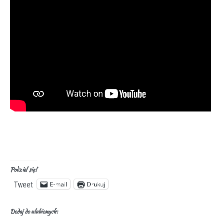
Podziel się!
E-mail
Drukuj
Tweet
Dodaj do ulubionych: