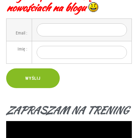
nowościach na blogu
Email :
Imię :
ZAPRASZAM NA TRENING