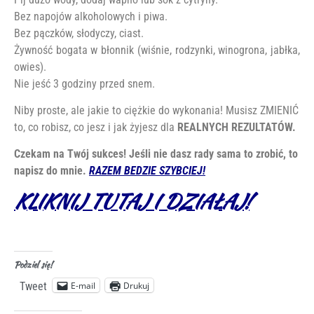
Bez napojów alkoholowych i piwa.
Bez pączków, słodyczy, ciast.
Żywność bogata w błonnik (wiśnie, rodzynki, winogrona, jabłka,
owies).
Nie jeść 3 godziny przed snem.
Niby proste, ale jakie to ciężkie do wykonania! Musisz ZMIENIĆ
to, co robisz, co jesz i jak żyjesz dla
REALNYCH REZULTATÓW.
Czekam na Twój sukces! Jeśli nie dasz rady sama to zrobić, to
napisz do mnie.
RAZEM BEDZIE SZYBCIEJ!
KLIKNIJ TUTAJ I DZIAŁAJ!
Podziel się!
E-mail
Drukuj
Tweet