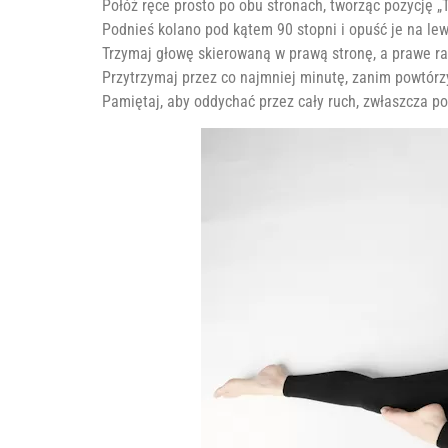
Połóż ręce prosto po obu stronach, tworząc pozycję „T
Podnieś kolano pod kątem 90 stopni i opuść je na lew
Trzymaj głowę skierowaną w prawą stronę, a prawe r
Przytrzymaj przez co najmniej minutę, zanim powtór
Pamiętaj, aby oddychać przez cały ruch, zwłaszcza p