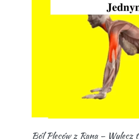
Ból Pleców z Rana – Wylecz 