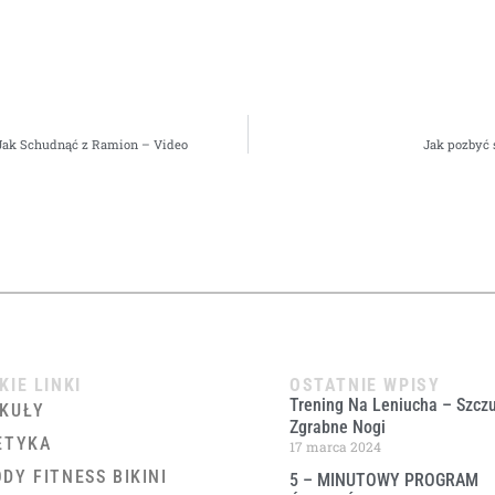
Jak Schudnąć z Ramion – Video
Jak pozbyć 
KIE LINKI
OSTATNIE WPISY
Trening Na Leniucha – Szczu
KUŁY
Zgrabne Nogi
ETYKA
17 marca 2024
DY FITNESS BIKINI
5 – MINUTOWY PROGRAM