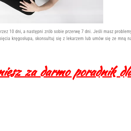
zez 10 dni, a następni zrób sobie przerwę 7 dni. Jeśli masz problem
ięcia kręgosłupa, skonsultuj się z lekarzem lub umów się ze mną n
aniesz za darmo poradnik dl