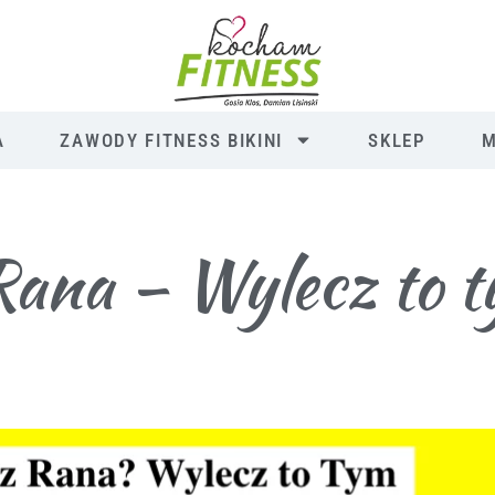
A
ZAWODY FITNESS BIKINI
SKLEP
M
Rana – Wylecz to 