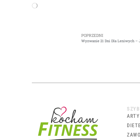
POPRZEDNI
Wyzwanie 21 Dni Dla Leniwych – 
SZYB
ARTY
DIET
ZAWO