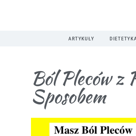
ARTYKUŁY
DIETETYK
Ból Pleców z 
Sposobem