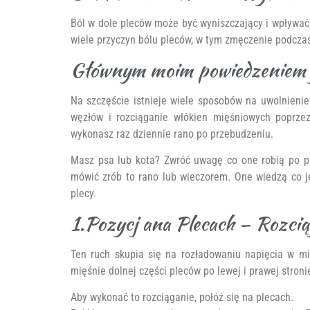
Ból w dole pleców może być wyniszczający i wpływać 
wiele przyczyn bólu pleców, w tym zmęczenie podcza
Głównym moim powiedzeniem jes
Na szczęście istnieje wiele sposobów na uwolnienie
węzłów i rozciąganie włókien mięśniowych poprzez
wykonasz raz dziennie rano po przebudzeniu.
Masz psa lub kota? Zwróć uwagę co one robią po prz
mówić zrób to rano lub wieczorem. One wiedzą co je
plecy.
1.Pozycj ana Plecach – Rozcią
Ten ruch skupia się na rozładowaniu napięcia w mi
mięśnie dolnej części pleców po lewej i prawej stron
Aby wykonać to rozciąganie, połóż się na plecach.