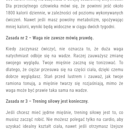
Dla przeciętnego człowieka mówi się, że powinni jeść około
1800 kalorii dziennie, w zależności od poziomu wykonywanych
ćwiczeń. Nawet jeśli masz powolny metabolizm, spożywając
mniej kalorii, wyniki będą widoczne w ciągu dwóch tygodni.
Zasada nr 2 – Waga nie zawsze mówią prawdę.
Kiedy zaczynasz ćwiczyć, nie oznacza to, że duża waga
natychmiast odbije się na wadze. Raczej zauważysz zmianę
swojego wyglądu. Twoje mięśnie zaczną się tonizować. To
dlatego, że ciężar przesuwa się na części ciała, dzięki czemu
dobrze wyglądasz. Stań przed lustrem i zauważ, jak twoje
ramiona tonują, a mięśnie twarzy się rozjaśniają, mimo że
waga może być prawie taka sama na wadze.
Zasada nr 3 – Trening siłowy jest konieczny.
Jeśli chcesz mieć jędrne mięśnie, trening siłowy jest to, co
musisz zacząć robić. Nie możesz polegać tylko na cardio, aby
uzyskać idealny kształt ciała, nawet jeśli otrzymasz lżejsze