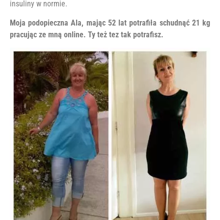
insuliny w normie.
Moja podopieczna Ala, mając 52 lat potrafiła schudnąć 21 kg
pracując ze mną online. Ty też tez tak potrafisz.