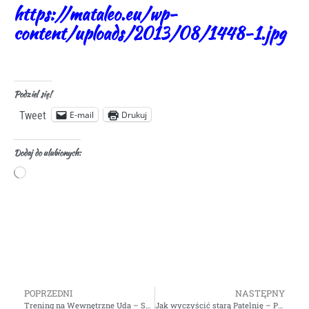
https://mataleo.eu/wp-
content/uploads/2013/08/1448-1.jpg
Podziel się!
E-mail
Drukuj
Tweet
Dodaj do ulubionych:
POPRZEDNI
NASTĘPNY
Trening na Wewnętrzne Uda – Sprawdź
Jak wyczyścić starą Patelnię – Porady