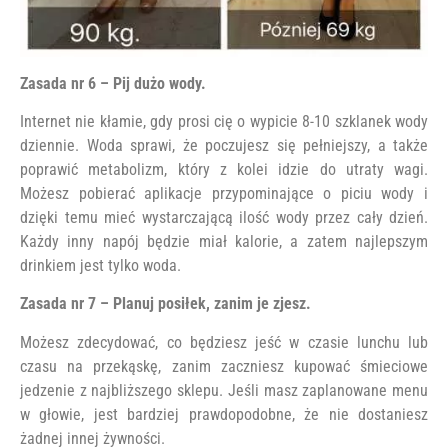
Zasada nr 6 – Pij dużo wody.
Internet nie kłamie, gdy prosi cię o wypicie 8-10 szklanek wody
dziennie. Woda sprawi, że poczujesz się pełniejszy, a także
poprawić metabolizm, który z kolei idzie do utraty wagi.
Możesz pobierać aplikacje przypominające o piciu wody i
dzięki temu mieć wystarczającą ilość wody przez cały dzień.
Każdy inny napój będzie miał kalorie, a zatem najlepszym
drinkiem jest tylko woda.
Zasada nr 7 – Planuj posiłek, zanim je zjesz.
Możesz zdecydować, co będziesz jeść w czasie lunchu lub
czasu na przekąskę, zanim zaczniesz kupować śmieciowe
jedzenie z najbliższego sklepu. Jeśli masz zaplanowane menu
w głowie, jest bardziej prawdopodobne, że nie dostaniesz
żadnej innej żywności.