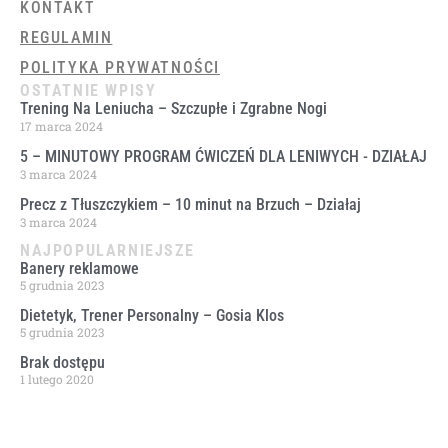
KONTAKT
REGULAMIN
POLITYKA PRYWATNOŚCI
OSTATNIE WPISY
Trening Na Leniucha – Szczupłe i Zgrabne Nogi
17 marca 2024
5 – MINUTOWY PROGRAM ĆWICZEŃ DLA LENIWYCH ​- DZIAŁAJ
3 marca 2024
Precz z Tłuszczykiem – 10 minut na Brzuch – Działaj
3 marca 2024
NAJPOPULARNIEJSZE
Banery reklamowe
5 grudnia 2023
Dietetyk, Trener Personalny – Gosia Klos
5 grudnia 2023
Brak dostępu
1 lutego 2020