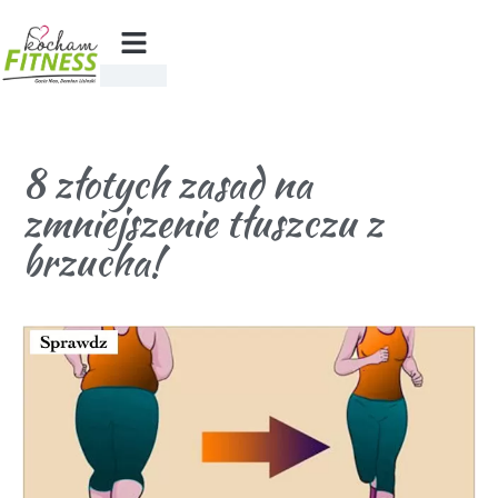
8 złotych zasad na
zmniejszenie tłuszczu z
brzucha!