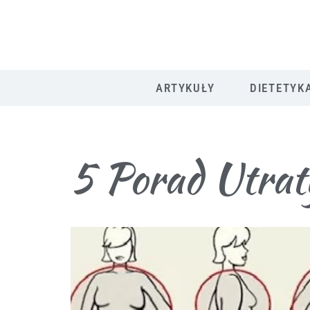
ARTYKUŁY
DIETETYK
5 Porad Utrat