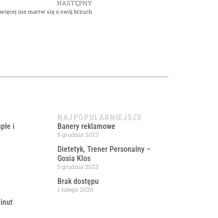
NASTĘPNY
 więcej nie martw się o swój brzuch
NAJPOPULARNIEJSZE
płe i
Banery reklamowe
5 grudnia 2023
Dietetyk, Trener Personalny –
Gosia Klos
5 grudnia 2023
Brak dostępu
1 lutego 2020
inut