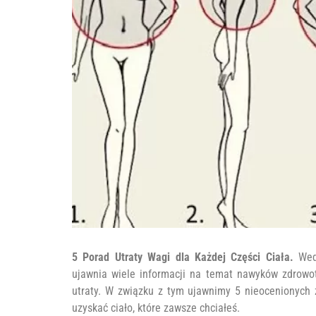
5 Porad Utraty Wagi dla Każdej Części Ciała.
Wed
ujawnia wiele informacji na temat nawyków zdrowo
utraty. W związku z tym ujawnimy 5 nieocenionych za
uzyskać ciało, które zawsze chciałeś.