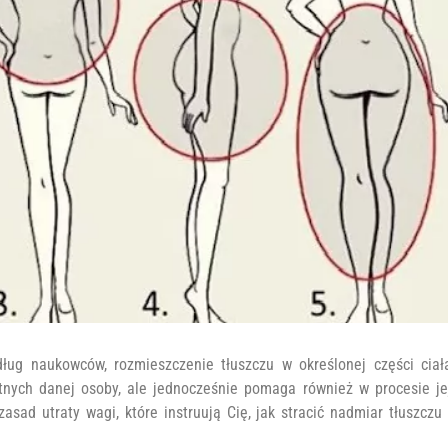
ług naukowców, rozmieszczenie tłuszczu w określonej części ciał
tnych danej osoby, ale jednocześnie pomaga również w procesie je
sad utraty wagi, które instruują Cię, jak stracić nadmiar tłuszczu 