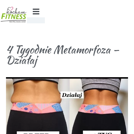
4 Tygodnie Metamorfoza –
Działaj