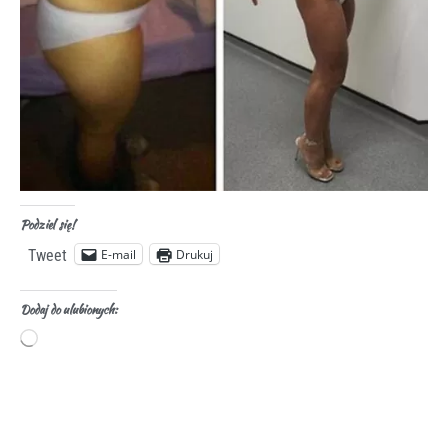
Podziel się!
E-mail
Drukuj
Tweet
Dodaj do ulubionych: