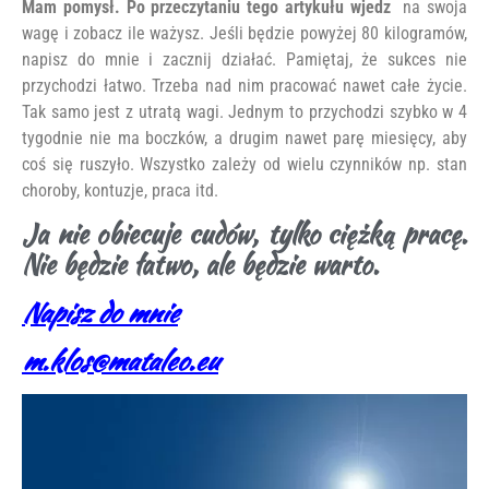
Mam pomysł. Po przeczytaniu tego artykułu wjedz
na swoja
wagę i zobacz ile ważysz. Jeśli będzie powyżej 80 kilogramów,
napisz do mnie i zacznij działać. Pamiętaj, że sukces nie
przychodzi łatwo. Trzeba nad nim pracować nawet całe życie.
Tak samo jest z utratą wagi. Jednym to przychodzi szybko w 4
tygodnie nie ma boczków, a drugim nawet parę miesięcy, aby
coś się ruszyło. Wszystko zależy od wielu czynników np. stan
choroby, kontuzje, praca itd.
Ja nie obiecuje cudów, tylko ciężką pracę.
Nie będzie łatwo, ale będzie warto.
Napisz do mnie
m.klos@mataleo.eu