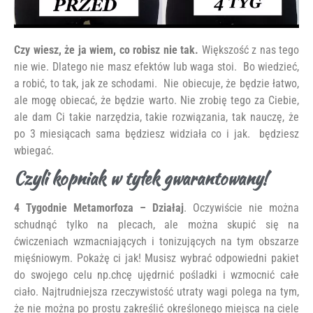
Czy wiesz, że ja wiem, co robisz nie tak.
Większość z nas tego
nie wie. Dlatego nie masz efektów lub waga stoi. Bo wiedzieć,
a robić, to tak, jak ze schodami. Nie obiecuje, że będzie łatwo,
ale mogę obiecać, że będzie warto. Nie zrobię tego za Ciebie,
ale dam Ci takie narzędzia, takie rozwiązania, tak nauczę, że
po 3 miesiącach sama będziesz widziała co i jak. będziesz
wbiegać.
Czyli kopniak w tyłek gwarantowany!
4 Tygodnie Metamorfoza – Działaj
. Oczywiście nie można
schudnąć tylko na plecach, ale można skupić się na
ćwiczeniach wzmacniających i tonizujących na tym obszarze
mięśniowym. Pokażę ci jak! Musisz wybrać odpowiedni pakiet
do swojego celu np.chcę ujędrnić pośladki i wzmocnić całe
ciało. Najtrudniejsza rzeczywistość utraty wagi polega na tym,
że nie można po prostu zakreślić określonego miejsca na ciele