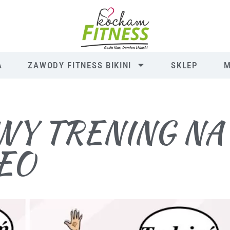
A
ZAWODY FITNESS BIKINI
SKLEP
M
WY TRENING NA
DEO