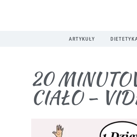
ARTYKUŁY
DIETETYK
20 MINUTO
CIAŁO – VI