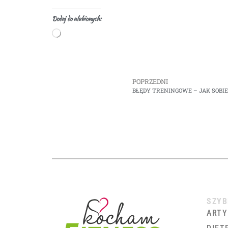
Dodaj do ulubionych:
POPRZEDNI
BŁĘDY TRENINGOWE – JAK SOBIE 
SZYB
ARTY