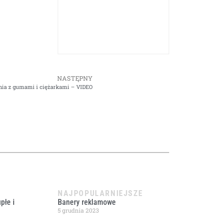
NASTĘPNY
nia z gumami i ciężarkami – VIDEO
NAJPOPULARNIEJSZE
płe i
Banery reklamowe
5 grudnia 2023