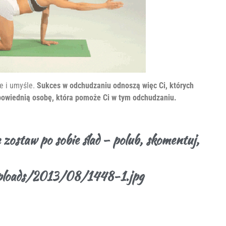
e i umyśle.
Sukces w odchudzaniu odnoszą więc Ci, których
dpowiednią osobę, która pomoże Ci w tym odchudzaniu.
zę zostaw po sobie ślad – polub, skomentuj,
uploads/2013/08/1448-1.jpg