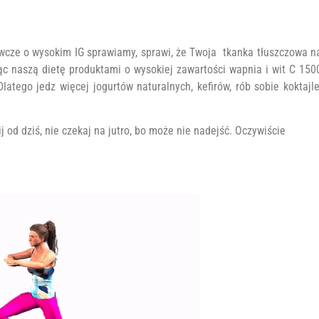
wcze o wysokim IG sprawiamy, sprawi, że Twoja tkanka tłuszczowa n
ąc naszą dietę produktami o wysokiej zawartości wapnia i wit C 150
atego jedz więcej jogurtów naturalnych, kefirów, rób sobie koktajle
 od dziś, nie czekaj na jutro, bo może nie nadejść. Oczywiście