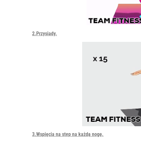
2.Przysiady.
3.Wspięcia na step na każdą nogę.