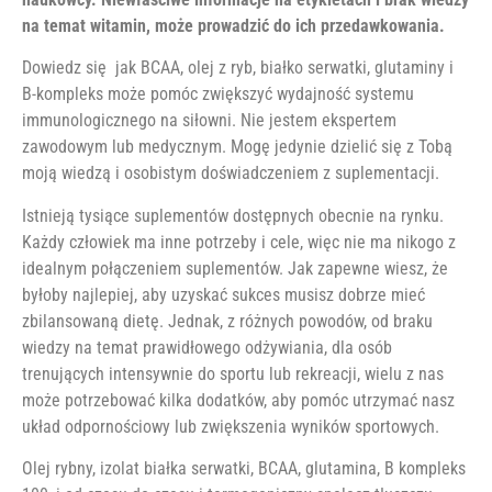
na temat witamin, może prowadzić do ich przedawkowania.
Dowiedz się jak BCAA, olej z ryb, białko serwatki, glutaminy i
B-kompleks może pomóc zwiększyć wydajność systemu
immunologicznego na siłowni. Nie jestem ekspertem
zawodowym lub medycznym. Mogę jedynie dzielić się z Tobą
moją wiedzą i osobistym doświadczeniem z suplementacji.
Istnieją tysiące suplementów dostępnych obecnie na rynku.
Każdy człowiek ma inne potrzeby i cele, więc nie ma nikogo z
idealnym połączeniem suplementów. Jak zapewne wiesz, że
byłoby najlepiej, aby uzyskać sukces musisz dobrze mieć
zbilansowaną dietę. Jednak, z różnych powodów, od braku
wiedzy na temat prawidłowego odżywiania, dla osób
trenujących intensywnie do sportu lub rekreacji, wielu z nas
może potrzebować kilka dodatków, aby pomóc utrzymać nasz
układ odpornościowy lub zwiększenia wyników sportowych.
Olej rybny, izolat białka serwatki, BCAA, glutamina, B kompleks