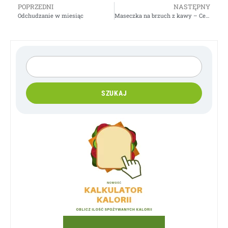
POPRZEDNI
NASTĘPNY
Odchudzanie w miesiąc
Maseczka na brzuch z kawy – Cellulit
SZUKAJ