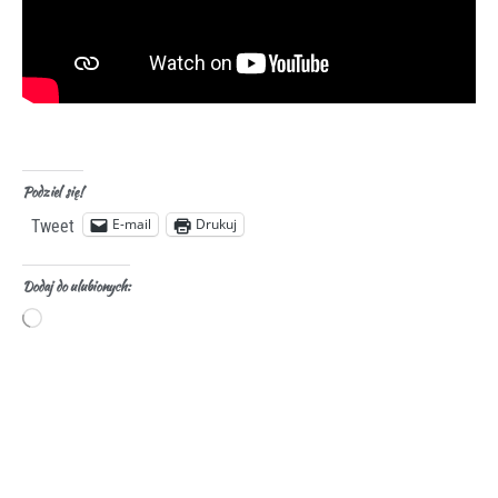
Podziel się!
E-mail
Drukuj
Tweet
Dodaj do ulubionych: