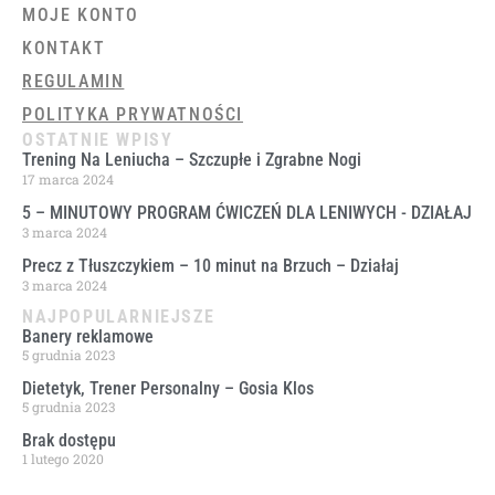
MOJE KONTO
KONTAKT
REGULAMIN
POLITYKA PRYWATNOŚCI
OSTATNIE WPISY
Trening Na Leniucha – Szczupłe i Zgrabne Nogi
17 marca 2024
5 – MINUTOWY PROGRAM ĆWICZEŃ DLA LENIWYCH ​- DZIAŁAJ
3 marca 2024
Precz z Tłuszczykiem – 10 minut na Brzuch – Działaj
3 marca 2024
NAJPOPULARNIEJSZE
Banery reklamowe
5 grudnia 2023
Dietetyk, Trener Personalny – Gosia Klos
5 grudnia 2023
Brak dostępu
1 lutego 2020