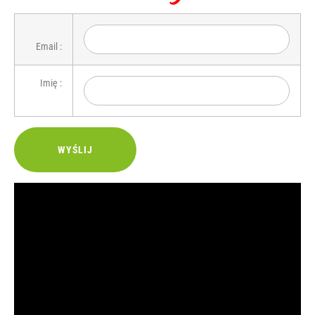
Email :
Imię :