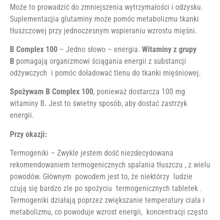
Może to prowadzić do zmniejszenia wytrzymałości i odzysku.
Suplementacjia glutaminy może pomóc metabolizmu tkanki
tłuszczowej przy jednoczesnym wspieraniu wzrostu mięśni.
B Complex 100
– Jedno słowo – energia.
Witaminy z grupy
B
pomagają organizmowi ściągania energii z substancji
odżywczych i pomóc doładować tlenu do tkanki mięśniowej.
Spożywam B Complex 100
, ponieważ dostarcza 100 mg
witaminy B. Jest to świetny sposób, aby dostać zastrzyk
energii.
Przy okazji:
Termogeniki – Zwykle jestem dość niezdecydowana
rekomendowaniem termogenicznych spalania tłuszczu , z wielu
powodów. Głównym powodem jest to, że niektórzy ludzie
czują się bardzo zle po spożyciu termogenicznych tabletek .
Termogeniki działają poprzez zwiększanie temperatury ciała i
metabolizmu, co powoduje wzrost energii, koncentracji często