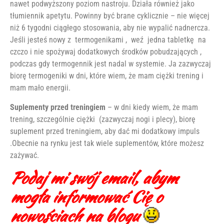
nawet podwyższony poziom nastroju. Działa również jako
tłumiennik apetytu. Powinny być brane cyklicznie – nie więcej
niż 6 tygodni ciągłego stosowania, aby nie wypalić nadnercza.
Jeśli jesteś nowy z termogenikami , weź jedna tabletkę na
czczo i nie spożywaj dodatkowych środków pobudzających ,
podczas gdy termogennik jest nadal w systemie. Ja zazwyczaj
biorę termogeniki w dni, które wiem, że mam ciężki trening i
mam mało energii.
Suplementy przed treningiem
– w dni kiedy wiem, że mam
trening, szczególnie ciężki (zazwyczaj nogi i plecy), biorę
suplement przed treningiem, aby dać mi dodatkowy impuls
.Obecnie na rynku jest tak wiele suplementów, które możesz
zażywać.
Podaj mi swój email, abym
mogła informować Cię o
nowościach na blogu