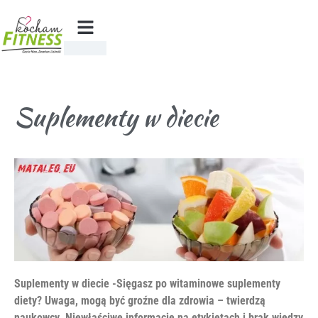
Suplementy w diecie
Suplementy w diecie -Sięgasz po witaminowe suplementy
diety? Uwaga, mogą być groźne dla zdrowia – twierdzą
naukowcy. Niewłaściwe informacje na etykietach i brak wiedzy