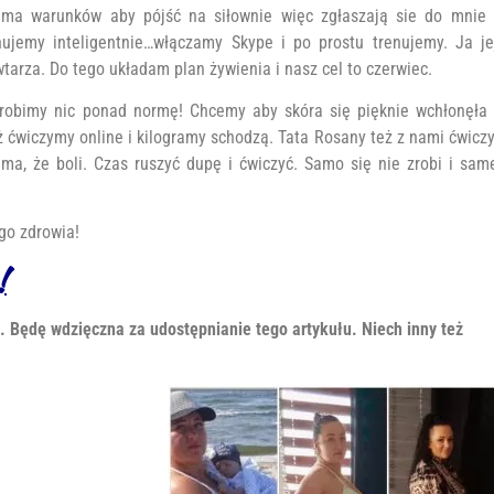
e ma warunków aby pójść na siłownie więc zgłaszają sie do mnie 
ujemy inteligentnie…włączamy Skype i po prostu trenujemy. Ja je
tarza. Do tego układam plan żywienia i nasz cel to czerwiec.
e robimy nic ponad normę! Chcemy aby skóra się pięknie wchłonęła 
 ćwiczymy online i kilogramy schodzą. Tata Rosany też z nami ćwiczy
e ma, że boli. Czas ruszyć dupę i ćwiczyć. Samo się nie zrobi i sam
ego zdrowia!
!
 Będę wdzięczna za udostępnianie tego artykułu. Niech inny też