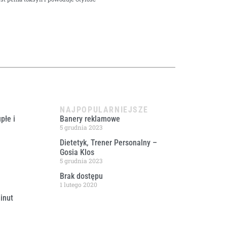
NAJPOPULARNIEJSZE
płe i
Banery reklamowe
5 grudnia 2023
Dietetyk, Trener Personalny –
Gosia Klos
5 grudnia 2023
Brak dostępu
1 lutego 2020
inut