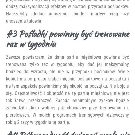
dadzą maksymalizacji efektów w postaci przyrostu pośladków.
Należałoby dodać unoszenia bioder, martwy ciąg czy
unoszenia tułowia.
#3 Pośladki powinny być trenowane
raz w tygodniu
Zawsze powtarzam, że dana partia mięśniowa powinna być
trenowana tylko raz w tygodniu, aby dać jej maksymalny
bodziec do wzrostu, ale nie w przypadku pośladków. Wiele
kobiet ma po prostu słabe mięśnie pośladkowe na początku i
na tym aspekcie powinniśmy się skupić na początku. Nie bójcie
się. Częstotliwość i objętość na tę partię mięśniową nie jest
tak łatwo przekroczyć. Zasada minimalnym zysków będzie
zachodziła dużo wolniej jak chociażby przy trenowaniu m.
piersiowych. W moich programach treningowych dziewczyny
robią 2 razy w tygodniu tę partię.