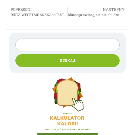
POPRZEDNI
NASTĘPNY
DIETA WEGETARIAŃSKA to DIETA „ODCHUDZAJĄCA”
Dlaczego ćwiczę, ale nie chudnę – Gosia Klos
SZUKAJ