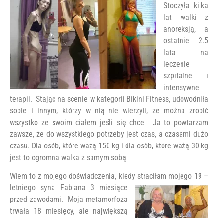
Stoczyła kilka
lat walki z
anoreksją, a
ostatnie 2.5
lata na
leczenie
szpitalne i
intensywnej
terapii. Stając na scenie w kategorii Bikini Fitness, udowodniła
sobie i innym, którzy w nią nie wierzyli, ze można zrobić
wszystko ze swoim ciałem jeśli się chce. Ja to powtarzam
zawsze, że do wszystkiego potrzeby jest czas, a czasami dużo
czasu. Dla osób, które ważą 150 kg i dla osób, które ważą 30 kg
jest to ogromna walka z samym sobą.
Wiem to z mojego doświadczenia, kiedy straciłam mojego 19 –
letniego syna
Fabiana 3 miesiące
przed zawodami. Moja metamorfoza
trwała 18 miesięcy, ale największą