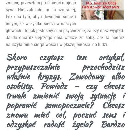
zmianę przeszłam po śmierci mojego
syna. Nie zależało mi na wygranej,
tylko na tym, aby udowodnić sobie i
innym, że wszystko siedzi w naszych
głowach i to jak jesteśmy silni psychicznie, zależy nasz wygląd.
Ja do dnia dzisiejszego dnia walczę ze sobą, ale Ta podróż
nauczyła mnie cierpliwości i większej miłości do ludzi.
Skoro czytasz ten artykuł,
przypuszczalnie przechodzisz
właśnie kryzys. Zawodowy albo
osobisty. Powiedz — czy chcesz
trwale zmienić swoją sytuację i
poprawić samopoczucie? Chcesz
znowu mieć cel, poczuć sens i
odzyskać radość życia? Bardzo