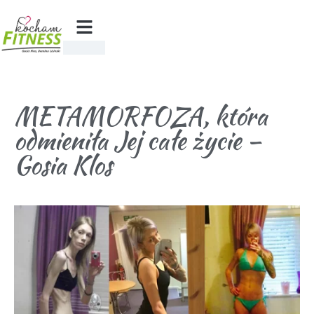
METAMORFOZA, która
odmieniła Jej całe życie –
Gosia Klos