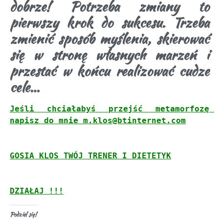
dobrze! Potrzeba zmiany to
pierwszy krok do sukcesu. Trzeba
zmienić sposób myślenia, skierować
się w stronę własnych marzeń i
przestać w końcu realizować cudze
cele…
Jeśli chciałabyś przejść metamorfozę 
napisz do mnie m.klos@btinternet.com

GOSIA KLOS TWÓJ TRENER I DIETETYK

DZIAŁAJ !!!
Podziel się!