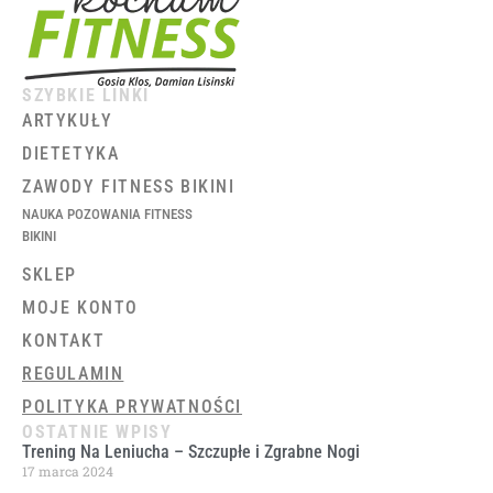
SZYBKIE LINKI
ARTYKUŁY
DIETETYKA
ZAWODY FITNESS BIKINI
NAUKA POZOWANIA FITNESS
BIKINI
SKLEP
MOJE KONTO
KONTAKT
REGULAMIN
POLITYKA PRYWATNOŚCI
OSTATNIE WPISY
Trening Na Leniucha – Szczupłe i Zgrabne Nogi
17 marca 2024