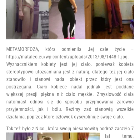
METAMORFOZA, która odmieniła Jej całe życie –
https://mataleo.eu/wp-content/uploads/2013/08/1448-1.jpg.
Wyznacznikiem kobiety jest jej ciało, ponieważ kobieta
stereotypowo utożsamiana jest z naturą, dlatego też jej ciało
stanowiło i stanowi nadal obiekt przez który jest ona
postrzegana. Ciało kobiece nadal jednak jest poddane
większej presji piękna niż ciało męskie. Zmysłowość ciała
natomiast odnosi się do sposobu przyjmowania zarówno
przyjemności, jak i bólu. Reżimy zaś stanowią wszelkie
działania, poprzez które człowiek dyscyplinuje swoje ciało.
Tak też było z Nicol, która swoją niesamowitą podróż zaczęła 7
lat temu.