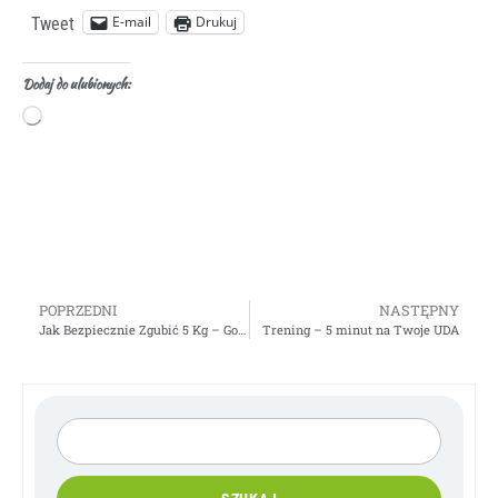
E-mail
Drukuj
Tweet
Dodaj do ulubionych:
POPRZEDNI
NASTĘPNY
Jak Bezpiecznie Zgubić 5 Kg – Gosia Klos
Trening – 5 minut na Twoje UDA