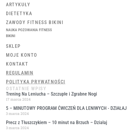
ARTYKUŁY
DIETETYKA
ZAWODY FITNESS BIKINI
NAUKA POZOWANIA FITNESS
BIKINI
SKLEP
MOJE KONTO
KONTAKT
REGULAMIN
POLITYKA PRYWATNOŚCI
OSTATNIE WPISY
Trening Na Leniucha – Szczupłe i Zgrabne Nogi
17 marca 2024
5 – MINUTOWY PROGRAM ĆWICZEŃ DLA LENIWYCH ​- DZIAŁAJ
3 marca 2024
Precz z Tłuszczykiem – 10 minut na Brzuch – Działaj
3 marca 2024