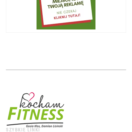
SZYBKIE LINKI