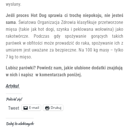
wysłany.
Jeśli proces Hot Dog sprawia ci trochę niepokoju, nie jesteś
sama
. Światowa Organizacja Zdrowia klasyfikuje przetworzone
mięsa (takie jak hot dogi, szynka i peklowana wołowina) jako
rakotwórcze. Podczas gdy spożywanie gorących takich
parówek w obfitości może prowadzić do raka, spożywanie ich z
umiarem jest uważane za bezpieczne. Na 100 kg masy – tylko
7 kg to mięso.
Lubisz parówki? Powiedz nam, jakie ulubione dodatki znajdują
w nich i napisz w komentarzach poniżej.
Artykuł
Podziel się!
E-mail
Drukuj
Tweet
Dodaj do ulubionych: