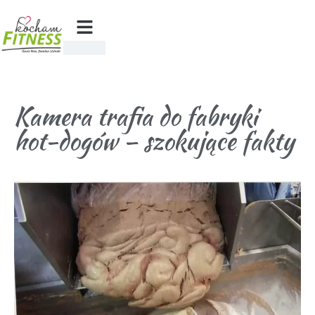
Kamera trafia do fabryki
hot-dogów – szokujące fakty