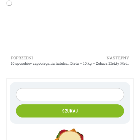
POPRZEDNI
NASTĘPNY
10 sposobów zapobiegania haluksów
Dieta – 10 kg – Zobacz Efekty Metamorfozy
SZUKAJ