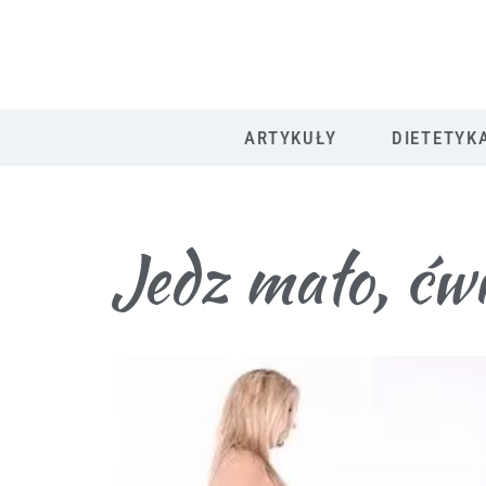
ARTYKUŁY
DIETETYK
Jedz mało, ćwi