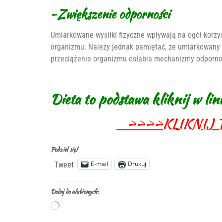
-Zwiększenie odporności
Umiarkowane wysiłki fizyczne wpływają na ogół korz
organizmu. Należy jednak pamiętać, że umiarkowany 
przeciążenie organizmu osłabia mechanizmy odporno
Dieta to podstawa kliknij w link
>>>>KLIKNIJ 
Podziel się!
E-mail
Drukuj
Tweet
Dodaj do ulubionych: