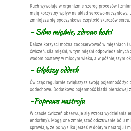
Ruch wywołuje w organizmie szereg procesów i zmian
mają korzystny wpływ na układ sercowo-naczyniowy. J
zmniejsza się spoczynkowa częstość skurczów serca, 
– Silne mięśnie, zdrowe kości
Dalsze korzyści można zaobserwować w mięśniach i u
ćwiczeń, siła mięśni, w tym mięśni odpowiedzialnych
wadom postawy w młodym wieku, a w późniejszym okr
– Głębszy oddech
Ćwicząc regularnie zwiększysz swoją pojemność życi
oddechowe. Dodatkowo pojemność klatki piersiowej z
-Poprawa nastroju
W czasie ćwiczeń obserwuje się wzrost wydzielania
endorfiny). Mogą one zmniejszać odczuwanie bólu mięś
sprawiają, że po wysiłku jesteś w dobrym nastroju i 