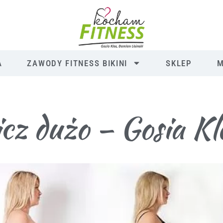
A
ZAWODY FITNESS BIKINI
SKLEP
M
cz dużo – Gosia Kl