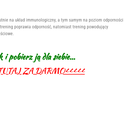
ystnie na układ immunologiczny, a tym samym na poziom odporności
trening poprawia odporność, natomiast trening powodujący
ściowe.
 i pobierz ją dla siebie…
TUTAJ
ZA
DARMO<<<<<