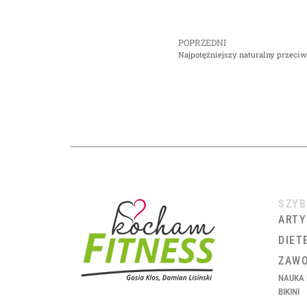
POPRZEDNI
Najpotężniejszy naturalny przeciw
SZYB
ARTY
DIET
ZAWO
NAUKA 
BIKINI