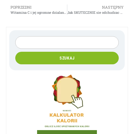
POPRZEDNI
NASTĘPNY
Witamina C i jej ogromne dzialanie – Gosia Klos
Jak SKUTECZNIE sie odchudzac – Gosia Klos
SZUKAJ