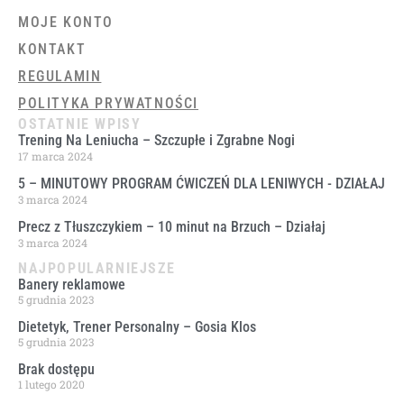
MOJE KONTO
KONTAKT
REGULAMIN
POLITYKA PRYWATNOŚCI
OSTATNIE WPISY
Trening Na Leniucha – Szczupłe i Zgrabne Nogi
17 marca 2024
5 – MINUTOWY PROGRAM ĆWICZEŃ DLA LENIWYCH ​- DZIAŁAJ
3 marca 2024
Precz z Tłuszczykiem – 10 minut na Brzuch – Działaj
3 marca 2024
NAJPOPULARNIEJSZE
Banery reklamowe
5 grudnia 2023
Dietetyk, Trener Personalny – Gosia Klos
5 grudnia 2023
Brak dostępu
1 lutego 2020