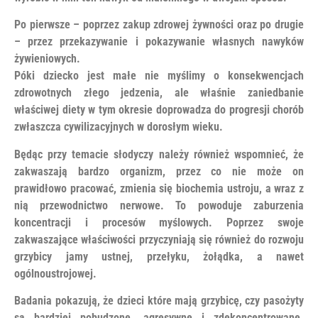
Po pierwsze – poprzez zakup zdrowej żywności oraz po drugie
– przez przekazywanie i pokazywanie własnych nawyków
żywieniowych.
Póki dziecko jest małe nie myślimy o konsekwencjach
zdrowotnych złego jedzenia, ale właśnie zaniedbanie
właściwej diety w tym okresie doprowadza do progresji chorób
zwłaszcza cywilizacyjnych w dorosłym wieku.
Będąc przy temacie słodyczy należy również wspomnieć, że
zakwaszają bardzo organizm, przez co nie może on
prawidłowo pracować, zmienia się biochemia ustroju, a wraz z
nią przewodnictwo nerwowe. To powoduje zaburzenia
koncentracji i procesów myślowych. Poprzez swoje
zakwaszające właściwości przyczyniają się również do rozwoju
grzybicy jamy ustnej, przełyku, żołądka, a nawet
ogólnoustrojowej.
Badania pokazują, że dzieci które mają grzybicę, czy pasożyty
są bardziej pobudzone, agresywne i zdekoncentrowane.