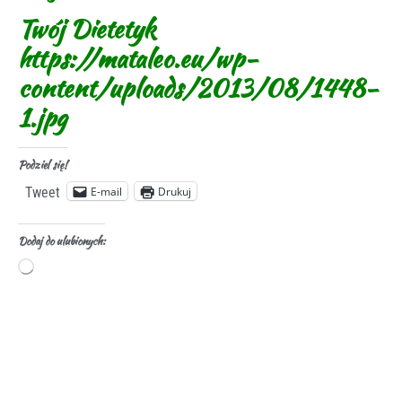
Twój Dietetyk
https://mataleo.eu/wp-
content/uploads/2013/08/1448-
1.jpg
Podziel się!
E-mail
Drukuj
Tweet
Dodaj do ulubionych: