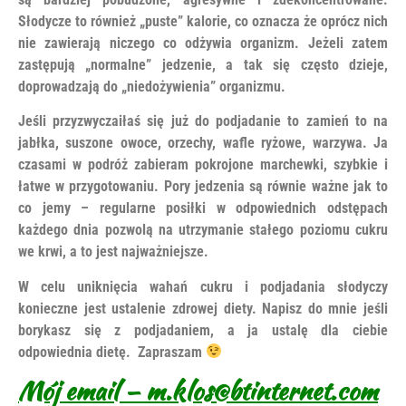
Słodycze to również „puste” kalorie, co oznacza że oprócz nich
nie zawierają niczego co odżywia organizm. Jeżeli zatem
zastępują „normalne” jedzenie, a tak się często dzieje,
doprowadzają do „niedożywienia” organizmu.
Jeśli przyzwyczaiłaś się już do podjadanie to zamień to na
jabłka, suszone owoce, orzechy, wafle ryżowe, warzywa. Ja
czasami w podróż zabieram pokrojone marchewki, szybkie i
łatwe w przygotowaniu. Pory jedzenia są równie ważne jak to
co jemy – regularne posiłki w odpowiednich odstępach
każdego dnia pozwolą na utrzymanie stałego poziomu cukru
we krwi, a to jest najważniejsze.
W celu uniknięcia wahań cukru i podjadania słodyczy
konieczne jest ustalenie zdrowej diety. Napisz do mnie jeśli
borykasz się z podjadaniem, a ja ustalę dla ciebie
odpowiednia dietę. Zapraszam
Mój email – m.klos@btinternet.com