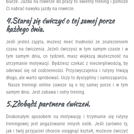
biurze. Jazda na rowerze do pracy to świetny trening i pomoże
Ci nabrać nawyku jazdy na rowerze.
4.Staraj się ćwiczyć o tej samej porze
każdego dnia.
Jeśli jesteś zajęta, możesz mieć trudności ze znalezieniem
czasu na ćwiczenia. Jeżeli ćwiczysz w tym samym czasie i w
tym samym dniu, co tydzień, masz większą skuteczność na
utrzymanie motywacji. Będziesz czekać z niecierpliwością, by
oderwać się od codzienności. Przyzwyczajenia i rutyny trwają
długo, ale warto sprobować. Uczy to dyscypliny i samozaparcia.
Nasze treningi online zawsze są o tej samej porze i w tym
samym dniu. Jest zabawa i ostry trening.
5.Zdobądź partnera ćwiczeń.
Doskonałym sposobem na motywację i trzymanie się rutyny
treningowej jest angażowanie innych osób. Jeśli zarówno ty,
jak i twój przyjaciel chcecie osiągnąć kształt, możecie ćwiczyć