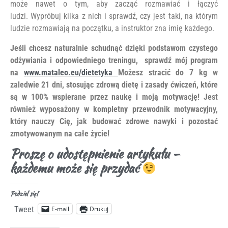
może nawet o tym, aby zacząć rozmawiać i łączyć
ludzi. Wypróbuj kilka z nich i sprawdź, czy jest taki, na którym
ludzie rozmawiają na początku, a instruktor zna imię każdego.
Jeśli chcesz naturalnie schudnąć dzięki podstawom czystego
odżywiania i odpowiedniego treningu, sprawdź mój program
na
www.mataleo.eu/dietetyka
Możesz stracić do 7 kg w
zaledwie 21 dni, stosując zdrową dietę i zasady ćwiczeń, które
są w 100% wspierane przez naukę i moją motywację! Jest
również wyposażony w kompletny przewodnik motywacyjny,
który nauczy Cię, jak budować zdrowe nawyki i pozostać
zmotywowanym na całe życie!
Proszę o udostępnienie artykułu –
każdemu może się przydać
Podziel się!
E-mail
Drukuj
Tweet