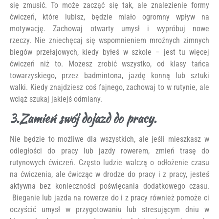
się zmusić. To może zacząć się tak, ale znalezienie formy
ćwiczeń, które lubisz, będzie miało ogromny wpływ na
motywację. Zachowaj otwarty umysł i wypróbuj nowe
rzeczy. Nie zniechęcaj się wspomnieniem mroźnych zimnych
biegów przełajowych, kiedy byłeś w szkole – jest tu więcej
ćwiczeń niż to. Możesz zrobić wszystko, od klasy tańca
towarzyskiego, przez badmintona, jazdę konną lub sztuki
walki. Kiedy znajdziesz coś fajnego, zachowaj to w rutynie, ale
wciąż szukaj jakiejś odmiany.
3.Zamień swój dojazd do pracy.
Nie będzie to możliwe dla wszystkich, ale jeśli mieszkasz w
odległości do pracy lub jazdy rowerem, zmień trasę do
rutynowych ćwiczeń. Często ludzie walczą o odłożenie czasu
na ćwiczenia, ale ćwicząc w drodze do pracy i z pracy, jesteś
aktywna bez konieczności poświęcania dodatkowego czasu.
Bieganie lub jazda na rowerze do i z pracy również pomoże ci
oczyścić umysł w przygotowaniu lub stresującym dniu w