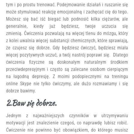
tym i po prostu trenować. Podejmowanie działań i ruszanie się
może stymulować reakcję emocjonalną i zachęcać cię do tego.
Możesz się bać iść biegać lub podnosić kilka ciężarów, ale
generalnie, kiedy już będziesz, twoje uczucia się
zmienią. Ćwiczenia pozwalają na więcej tlenu do mózgu, który
z kolei uwalnia więcej substancji chemicznych, które sprawiają,
że czujesz się dobrze. Gdy będziesz ćwiczyć, będziesz miała
więcej pozytywnych uczuć, a twój nastrój poprawi się. Dlatego
ćwiczenia fizyczne są doskonałym naturalnym środkiem
przeciwdepresyjnym i często są zalecane osobom cierpiącym
na łagodną depresję. Z moimi podopiecznymi na treningu
online Skype nie tylko ćwiczymy, ale dużo rozmawiamy i się
dobrze bawimy.
2.Baw się dobrze.
Jednym z najważniejszych czynników w utrzymywaniu
motywacji jest znalezienie czegoś, co naprawdę lubisz robić.
Ćwiczenie nie powinno być obowiązkiem, do którego musisz