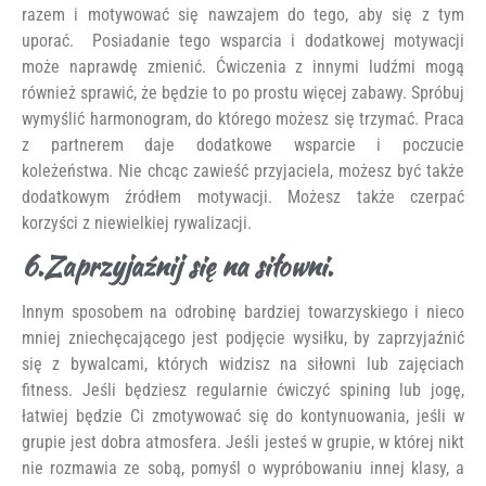
razem i motywować się nawzajem do tego, aby się z tym
uporać. Posiadanie tego wsparcia i dodatkowej motywacji
może naprawdę zmienić. Ćwiczenia z innymi ludźmi mogą
również sprawić, że będzie to po prostu więcej zabawy. Spróbuj
wymyślić harmonogram, do którego możesz się trzymać. Praca
z partnerem daje dodatkowe wsparcie i poczucie
koleżeństwa. Nie chcąc zawieść przyjaciela, możesz być także
dodatkowym źródłem motywacji. Możesz także czerpać
korzyści z niewielkiej rywalizacji.
6.Zaprzyjaźnij się na siłowni.
Innym sposobem na odrobinę bardziej towarzyskiego i nieco
mniej zniechęcającego jest podjęcie wysiłku, by zaprzyjaźnić
się z bywalcami, których widzisz na siłowni lub zajęciach
fitness. Jeśli będziesz regularnie ćwiczyć spining lub jogę,
łatwiej będzie Ci zmotywować się do kontynuowania, jeśli w
grupie jest dobra atmosfera. Jeśli jesteś w grupie, w której nikt
nie rozmawia ze sobą, pomyśl o wypróbowaniu innej klasy, a