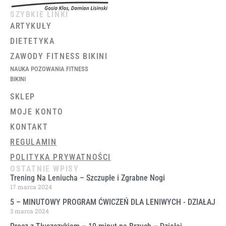
SZYBKIE LINKI
ARTYKUŁY
DIETETYKA
ZAWODY FITNESS BIKINI
NAUKA POZOWANIA FITNESS
BIKINI
SKLEP
MOJE KONTO
KONTAKT
REGULAMIN
POLITYKA PRYWATNOŚCI
OSTATNIE WPISY
Trening Na Leniucha – Szczupłe i Zgrabne Nogi
17 marca 2024
5 – MINUTOWY PROGRAM ĆWICZEŃ DLA LENIWYCH ​- DZIAŁAJ
3 marca 2024