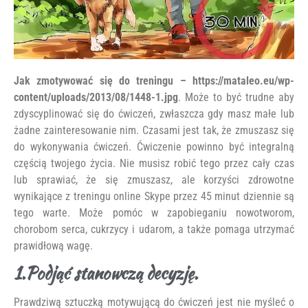
Jak zmotywować się do treningu – https://mataleo.eu/wp-
content/uploads/2013/08/1448-1.jpg
. Może to być trudne aby
zdyscyplinować się do ćwiczeń, zwłaszcza gdy masz małe lub
żadne zainteresowanie nim. Czasami jest tak, że zmuszasz się
do wykonywania ćwiczeń. Ćwiczenie powinno być integralną
częścią twojego życia. Nie musisz robić tego przez cały czas
lub sprawiać, że się zmuszasz, ale korzyści zdrowotne
wynikające z treningu online Skype przez 45 minut dziennie są
tego warte. Może pomóc w zapobieganiu nowotworom,
chorobom serca, cukrzycy i udarom, a także pomaga utrzymać
prawidłową wagę.
1.Podjąć stanowczą decyzję.
Prawdziwą sztuczką motywującą do ćwiczeń jest nie myśleć o