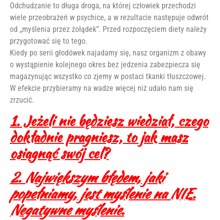
Odchudzanie to długa droga, na której człowiek przechodzi
wiele przeobrażeń w psychice, a w rezultacie następuje odwrót
od „myślenia przez żołądek”. Przed rozpoczęciem diety należy
przygotować się to tego.
Kiedy po serii głodówek najadamy się, nasz organizm z obawy
o wystąpienie kolejnego okres bez jedzenia zabezpiecza się
magazynując wszystko co zjemy w postaci tkanki tłuszczowej.
W efekcie przybieramy na wadze więcej niż udało nam się
zrzucić.
1. Jeżeli nie będziesz wiedział, czego
dokładnie pragniesz, to jak masz
osiągnąć swój cel?
2. Największym błędem, jaki
popełniamy, jest myślenie na NIE.
Negatywne myślenie.