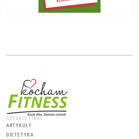
SZYBKIE LINKI
ARTYKUŁY
DIETETYKA