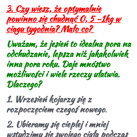
3. Czy wiesz, że optymalnie
powinno się chudnąć 0, 5 -1kg w
ciągu tygodnia? Mało co?
Uważam, że jesień to idealna pora na
odchudzanie, lepsza niż jakakolwiek
inna pora roku. Daje mnóstwo
możliwości i wiele rzeczy ułatwia.
Dlaczego?
1. Wrzesień kojarzy się z
rozpoczęciem czegoś nowego
.
2. Ubieramy się cieplej i mniej
wstydzimy się swojego ciała podczas