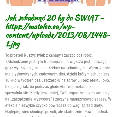
Jak schudnąć 20 kg do ŚWIĄT –
https://mataleo.eu/wp-
content/uploads/2013/08/1448-
1.jpg
To proste!! Ruszyć tyłek z kanapy i zacząć coś robić.
Odchudzanie jest tym trudniejsze, im większa jest nadwaga,
gdyż wydłuża się czas potrzebny na schudnięcie. Wiem, że nie
ma błyskawicznych, cudownych diet, dzięki którym schudniesz
10 kilo w tydzień bez uszczerbku na zdrowiu i bez efektu jo-jo.
Dzieje się tak, bo podczas głodówki Twój metabolizm
spowalnia się. Kiedy jesz mniej, Twój organizm przestawia się
na ,,zarządzanie kryzysowe” i zaczyna magazynować zapasy. W
efekcie niezwykle szybko powracasz do wagi sprzed diety.
Najlepiej więc chudnąć powoli, ale skutecznie. Powoli jednak