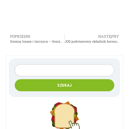
POPRZEDNI
NASTĘPNY
Siemię lniane i tarczyca – Gosia Klos
JOD podstawowy składnik hormonu tarczycy – Gosia Klos
SZUKAJ