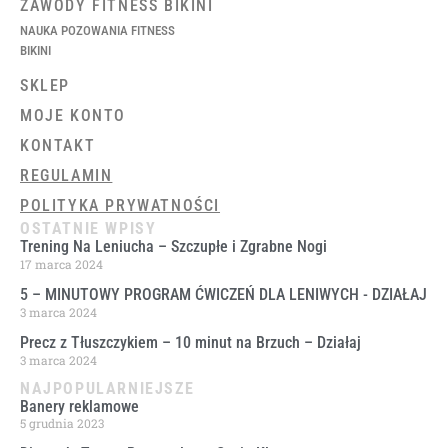
ZAWODY FITNESS BIKINI
NAUKA POZOWANIA FITNESS
BIKINI
SKLEP
MOJE KONTO
KONTAKT
REGULAMIN
POLITYKA PRYWATNOŚCI
OSTATNIE WPISY
Trening Na Leniucha – Szczupłe i Zgrabne Nogi
17 marca 2024
5 – MINUTOWY PROGRAM ĆWICZEŃ DLA LENIWYCH ​- DZIAŁAJ
3 marca 2024
Precz z Tłuszczykiem – 10 minut na Brzuch – Działaj
3 marca 2024
NAJPOPULARNIEJSZE
Banery reklamowe
5 grudnia 2023