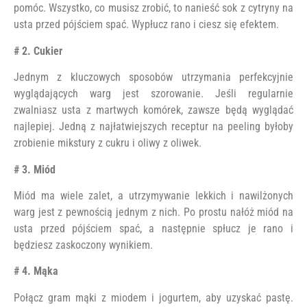
pomóc. Wszystko, co musisz zrobić, to nanieść sok z cytryny na
usta przed pójściem spać. Wypłucz rano i ciesz się efektem.
# 2. Cukier
Jednym z kluczowych sposobów utrzymania perfekcyjnie
wyglądających warg jest szorowanie. Jeśli regularnie
zwalniasz usta z martwych komórek, zawsze będą wyglądać
najlepiej. Jedną z najłatwiejszych receptur na peeling byłoby
zrobienie mikstury z cukru i oliwy z oliwek.
# 3. Miód
Miód ma wiele zalet, a utrzymywanie lekkich i nawilżonych
warg jest z pewnością jednym z nich. Po prostu nałóż miód na
usta przed pójściem spać, a następnie spłucz je rano i
będziesz zaskoczony wynikiem.
# 4. Mąka
Połącz gram mąki z miodem i jogurtem, aby uzyskać pastę.