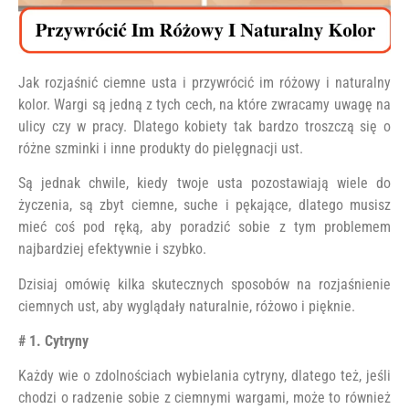
Jak rozjaśnić ciemne usta i przywrócić im różowy i naturalny
kolor. Wargi są jedną z tych cech, na które zwracamy uwagę na
ulicy czy w pracy. Dlatego kobiety tak bardzo troszczą się o
różne szminki i inne produkty do pielęgnacji ust.
Są jednak chwile, kiedy twoje usta pozostawiają wiele do
życzenia, są zbyt ciemne, suche i pękające, dlatego musisz
mieć coś pod ręką, aby poradzić sobie z tym problemem
najbardziej efektywnie i szybko.
Dzisiaj omówię kilka skutecznych sposobów na rozjaśnienie
ciemnych ust, aby wyglądały naturalnie, różowo i pięknie.
# 1. Cytryny
Każdy wie o zdolnościach wybielania cytryny, dlatego też, jeśli
chodzi o radzenie sobie z ciemnymi wargami, może to również