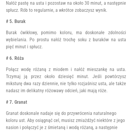
Nałóż pastę na usta i pozostaw na około 30 minut, a następnie
spłucz. Rób to regularnie, a wkrótce zobaczysz wynik.
# 5. Burak
Burak ćwikłowy, pomimo koloru, ma doskonałe zdolności
wybielania. Po prostu nałóż trochę soku z buraków na usta
pięć minut i spłucz.
# 6. Róża
Połącz wodę różaną z miodem i nałóż mieszankę na usta.
Trzymaj ją przez około dziesięć minut. Jeśli powtórzysz
miksturę dwa razy dziennie, nie tylko rozjaśnisz usta, ale także
nadasz im delikatny różowawy odcień, jaki mają róże.
# 7. Granat
Granat doskonale nadaje się do przywrócenia naturalnego
koloru ust. Aby osiągnąć cel, musisz zmiażdżyć niektóre z jego
nasion i połączyć je z śmietaną i wodą różaną, a następnie