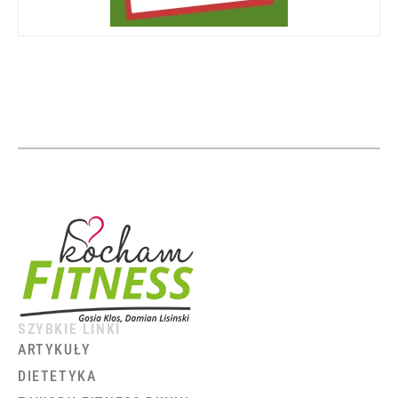
SZYBKIE LINKI
ARTYKUŁY
DIETETYKA