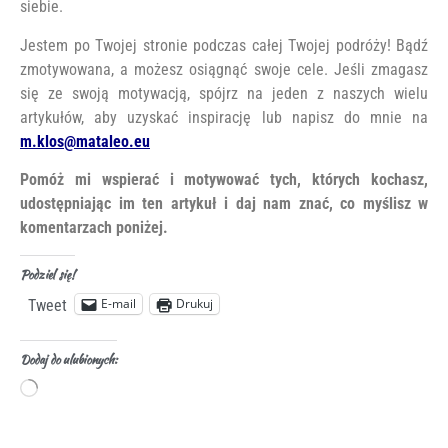
siebie.
Jestem po Twojej stronie podczas całej Twojej podróży! Bądź
zmotywowana, a możesz osiągnąć swoje cele. Jeśli zmagasz
się ze swoją motywacją, spójrz na jeden z naszych wielu
artykułów, aby uzyskać inspirację lub napisz do mnie na
m.klos@mataleo.eu
Pomóż mi wspierać i motywować tych, których kochasz,
udostępniając im ten artykuł i daj nam znać, co myślisz w
komentarzach poniżej.
Podziel się!
E-mail
Drukuj
Tweet
Dodaj do ulubionych: