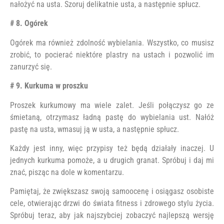
nałożyć na usta. Szoruj delikatnie usta, a następnie spłucz.
# 8. Ogórek
Ogórek ma również zdolność wybielania. Wszystko, co musisz
zrobić, to pocierać niektóre plastry na ustach i pozwolić im
zanurzyć się.
# 9. Kurkuma w proszku
Proszek kurkumowy ma wiele zalet. Jeśli połączysz go ze
śmietaną, otrzymasz ładną pastę do wybielania ust. Nałóż
pastę na usta, wmasuj ją w usta, a następnie spłucz.
Każdy jest inny, więc przypisy też będą działały inaczej. U
jednych kurkuma pomoże, a u drugich granat. Spróbuj i daj mi
znać, pisząc na dole w komentarzu.
Pamiętaj, że zwiększasz swoją samoocenę i osiągasz osobiste
cele, otwierając drzwi do świata fitness i zdrowego stylu życia.
Spróbuj teraz, aby jak najszybciej zobaczyć najlepszą wersję