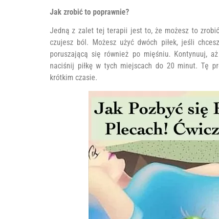
Jak zrobić to poprawnie?
Jedną z zalet tej terapii jest to, że możesz to zrob
czujesz ból. Możesz użyć dwóch piłek, jeśli chces
poruszającą się również po mięśniu. Kontynuuj, aż
naciśnij piłkę w tych miejscach do 20 minut. Tę p
krótkim czasie.