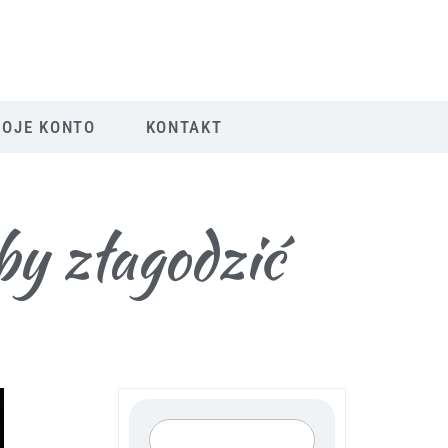
OJE KONTO
KONTAKT
aby złagodzić