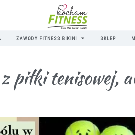
A
ZAWODY FITNESS BIKINI
SKLEP
M
z piłki tenisowej, 