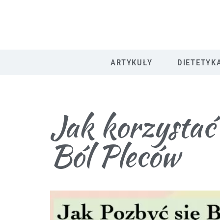
ARTYKUŁY
DIETETYK
Jak korzystać 
Ból Pleców