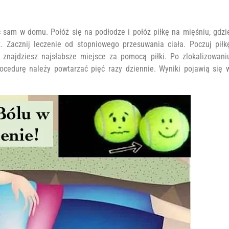
ić sam w domu. Połóż się na podłodze i połóż piłkę na mięśniu, gdzi
z. Zacznij leczenie od stopniowego przesuwania ciała. Poczuj piłk
 znajdziesz najsłabsze miejsce za pomocą piłki. Po zlokalizowani
rocedurę należy powtarzać pięć razy dziennie. Wyniki pojawią się 