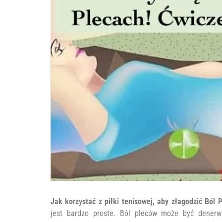
Jak korzystać z piłki tenisowej, aby złagodzić Ból 
jest bardzo proste. Ból pleców może być denerwu