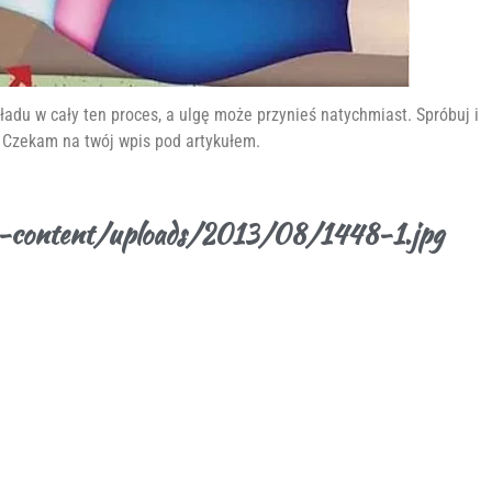
adu w cały ten proces, a ulgę może przynieś natychmiast. Spróbuj i
 Czekam na twój wpis pod artykułem.
wp-content/uploads/2013/08/1448-1.jpg