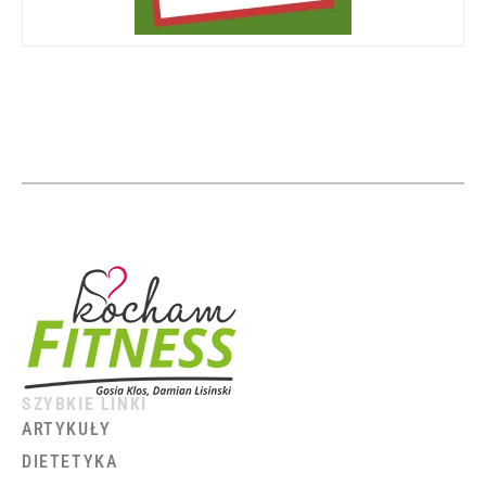
SZYBKIE LINKI
ARTYKUŁY
DIETETYKA