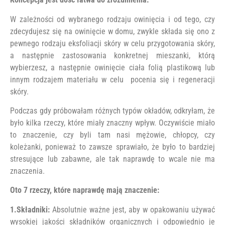
W zależności od wybranego rodzaju owinięcia i od tego, czy
zdecydujesz się na owinięcie w domu, zwykle składa się ono z
pewnego rodzaju eksfoliacji skóry w celu przygotowania skóry,
a następnie zastosowania konkretnej mieszanki, którą
wybierzesz, a następnie owinięcie ciała folią plastikową lub
innym rodzajem materiału w celu pocenia się i regeneracji
skóry.
Podczas gdy próbowałam różnych typów okładów, odkryłam, że
było kilka rzeczy, które miały znaczny wpływ. Oczywiście miało
to znaczenie, czy byli tam nasi mężowie, chłopcy, czy
koleżanki, ponieważ to zawsze sprawiało, że było to bardziej
stresujące lub zabawne, ale tak naprawdę to wcale nie ma
znaczenia.
Oto 7 rzeczy, które naprawdę mają znaczenie:
1.Składniki:
Absolutnie ważne jest, aby w opakowaniu używać
wysokiej jakości składników organicznych i odpowiednio je