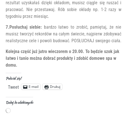
rezultat uzyskałaś dzięki okładom, musisz ciągle się ruszać i
pracować. Nie przestawaj. Rób sobie okłady np. 1-2 razy w
tygodniu przez miesiąc.
7.Posłuchaj siebie:
bardzo łatwo to zrobić, pamiętaj, że nie
musisz tworzyć rekordów na całym świecie, najpierw zdobywać
realistyczne cele i powoli budować. POSŁUCHAJ swojego ciała.
Kolejna część już jutro wieczorem o 20.00. To będzie szok jak
łatwo i tanio można dobrać produkty i zdobić domowe spa w
domu.
Podziel się!
E-mail
Drukuj
Tweet
Dodaj do ulubionych: