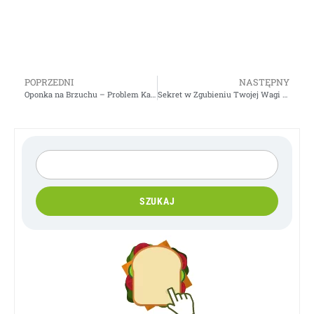
POPRZEDNI
NASTĘPNY
Oponka na Brzuchu – Problem Każdej Kobiety
Sekret w Zgubieniu Twojej Wagi – Nowy Artykuł
SZUKAJ