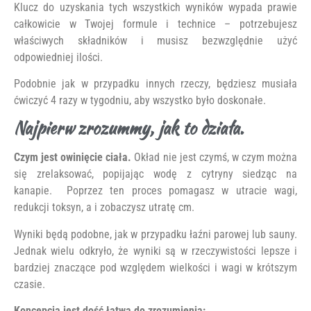
Klucz do uzyskania tych wszystkich wyników wypada prawie
całkowicie w Twojej formule i technice – potrzebujesz
właściwych składników i musisz bezwzględnie użyć
odpowiedniej ilości.
Podobnie jak w przypadku innych rzeczy, będziesz musiała
ćwiczyć 4 razy w tygodniu, aby wszystko było doskonałe.
Najpierw zrozummy, jak to działa.
Czym jest owinięcie ciała.
Okład nie jest czymś, w czym można
się zrelaksować, popijając wodę z cytryny siedząc na
kanapie. Poprzez ten proces pomagasz w utracie wagi,
redukcji toksyn, a i zobaczysz utratę cm.
Wyniki będą podobne, jak w przypadku łaźni parowej lub sauny.
Jednak wielu odkryło, że wyniki są w rzeczywistości lepsze i
bardziej znaczące pod względem wielkości i wagi w krótszym
czasie.
Koncepcja jest dość łatwa do zrozumienia: