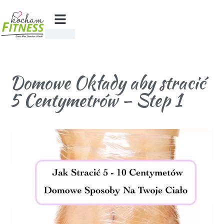
Domowe Okłady aby stracić
5 Centymetrów – Step 1