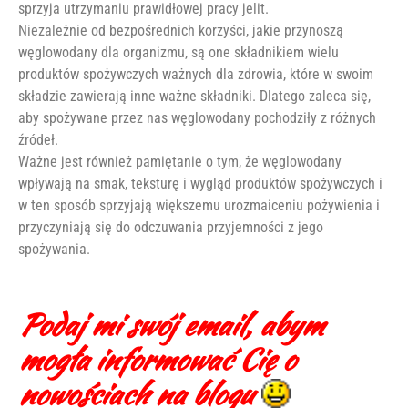
sprzyja utrzymaniu prawidłowej pracy jelit.
Niezależnie od bezpośrednich korzyści, jakie przynoszą
węglowodany dla organizmu, są one składnikiem wielu
produktów spożywczych ważnych dla zdrowia, które w swoim
składzie zawierają inne ważne składniki. Dlatego zaleca się,
aby spożywane przez nas węglowodany pochodziły z różnych
źródeł.
Ważne jest również pamiętanie o tym, że węglowodany
wpływają na smak, teksturę i wygląd produktów spożywczych i
w ten sposób sprzyjają większemu urozmaiceniu pożywienia i
przyczyniają się do odczuwania przyjemności z jego
spożywania.
Podaj mi swój email, abym
mogła informować Cię o
nowościach na blogu