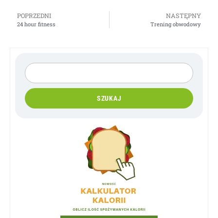
POPRZEDNI
NASTĘPNY
24 hour fitness
Trening obwodowy
SZUKAJ