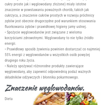
cukry proste jak i węglowodany złożone) miały istotne
znaczenie w powstawaniu poważnych chorób, takich jak
cukrzyca, a znaczenie cukrów prostych w rozwoju próchnicy
zębów jest obecnie drugorzędne pod warunkiem stosowania
fluorkowania zębów i prawidłowej higieny jamy ustnej.
• Spożycie węglowodanów jest związane z wieloma
korzyściami zdrowotnymi. Węglowodany to nie tylko źródło
energii.
• Prawidłowy sposób żywienia powinien dostarczać co najmniej
55% energii z węglowodanów u wszystkich osób powyżej
drugiego roku życia.
• Należy spożywać różnorodne produkty zawierające
węglowodany, aby zapewnić odpowiednią podaż ważnych
składników odżywczych i błonnika pokarmowego.
Znaczenie węglowodanów.
Dieta