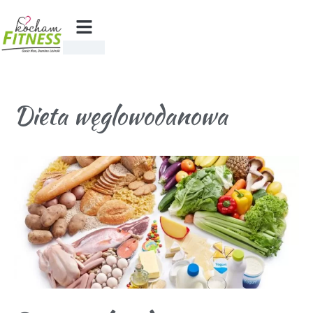
Dieta węglowodanowa