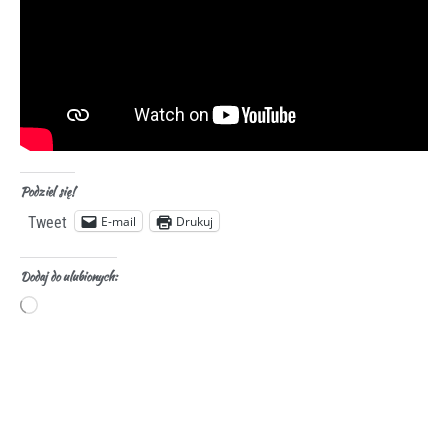
Podziel się!
E-mail
Drukuj
Tweet
Dodaj do ulubionych: