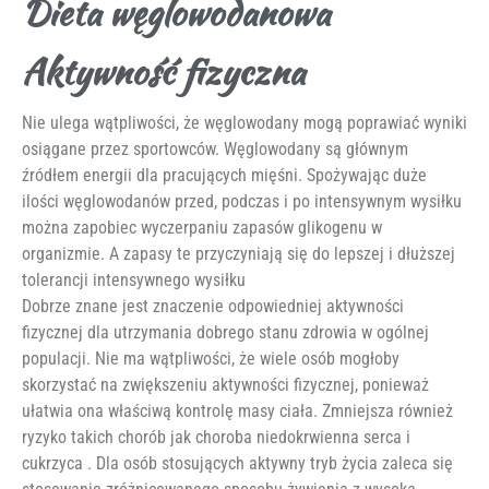
Dieta węglowodanowa
Aktywność fizyczna
Nie ulega wątpliwości, że węglowodany mogą poprawiać wyniki
osiągane przez sportowców. Węglowodany są głównym
źródłem energii dla pracujących mięśni. Spożywając duże
ilości węglowodanów przed, podczas i po intensywnym wysiłku
można zapobiec wyczerpaniu zapasów glikogenu w
organizmie. A zapasy te przyczyniają się do lepszej i dłuższej
tolerancji intensywnego wysiłku
Dobrze znane jest znaczenie odpowiedniej aktywności
fizycznej dla utrzymania dobrego stanu zdrowia w ogólnej
populacji. Nie ma wątpliwości, że wiele osób mogłoby
skorzystać na zwiększeniu aktywności fizycznej, ponieważ
ułatwia ona właściwą kontrolę masy ciała. Zmniejsza również
ryzyko takich chorób jak choroba niedokrwienna serca i
cukrzyca . Dla osób stosujących aktywny tryb życia zaleca się