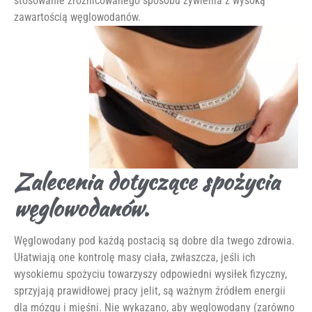
stosowanie zróżnicowanego sposobu żywienia z wysoką
zawartością węglowodanów.
Zalecenia dotyczące spożycia
węglowodanów.
Węglowodany pod każdą postacią są dobre dla twego zdrowia.
Ułatwiają one kontrolę masy ciała, zwłaszcza, jeśli ich
wysokiemu spożyciu towarzyszy odpowiedni wysiłek fizyczny,
sprzyjają prawidłowej pracy jelit, są ważnym źródłem energii
dla mózgu i mięśni. Nie wykazano, aby węglowodany (zarówno