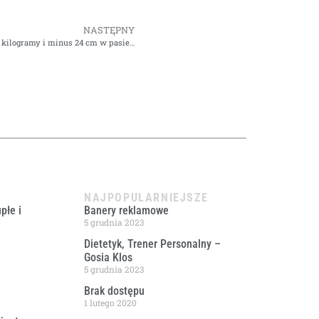
NASTĘPNY
4 kilogramy i minus 24 cm w pasie…
NAJPOPULARNIEJSZE
płe i
Banery reklamowe
5 grudnia 2023
Dietetyk, Trener Personalny –
Gosia Klos
5 grudnia 2023
Brak dostępu
1 lutego 2020