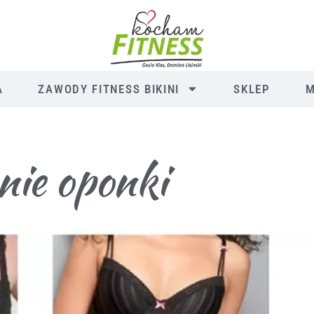
A
ZAWODY FITNESS BIKINI
SKLEP
M
nie oponki