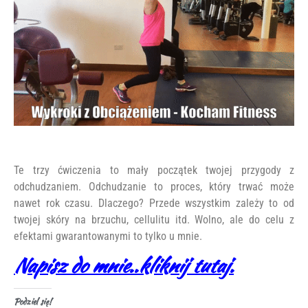
Te trzy ćwiczenia to mały początek twojej przygody z
odchudzaniem. Odchudzanie to proces, który trwać może
nawet rok czasu. Dlaczego? Przede wszystkim zależy to od
twojej skóry na brzuchu, cellulitu itd. Wolno, ale do celu z
efektami gwarantowanymi to tylko u mnie.
Napisz do mnie..kliknij tutaj.
Podziel się!