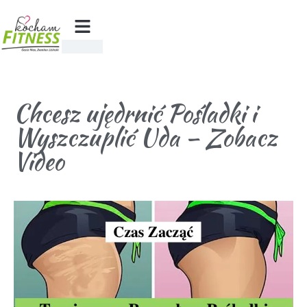
Chcesz ujędrnić Pośladki i
Wyszczuplić Uda – Zobacz
Video