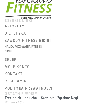
SZYBKIE LINKI
ARTYKUŁY
DIETETYKA
ZAWODY FITNESS BIKINI
NAUKA POZOWANIA FITNESS
BIKINI
SKLEP
MOJE KONTO
KONTAKT
REGULAMIN
POLITYKA PRYWATNOŚCI
OSTATNIE WPISY
Trening Na Leniucha – Szczupłe i Zgrabne Nogi
17 marca 2024