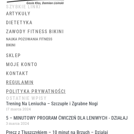
SZYBKIE LINKI
ARTYKUŁY
DIETETYKA
ZAWODY FITNESS BIKINI
NAUKA POZOWANIA FITNESS
BIKINI
SKLEP
MOJE KONTO
KONTAKT
REGULAMIN
POLITYKA PRYWATNOŚCI
OSTATNIE WPISY
Trening Na Leniucha – Szczupłe i Zgrabne Nogi
17 marca 2024
5 – MINUTOWY PROGRAM ĆWICZEŃ DLA LENIWYCH ​- DZIAŁAJ
3 marca 2024
Precz z Tłuszczykiem – 10 minut na Brzuch – Działaj