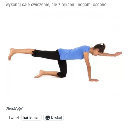
wykonaj całe ćwiczenie, ale z rękami i nogami osobno.
Podziel się!
E-mail
Drukuj
Tweet