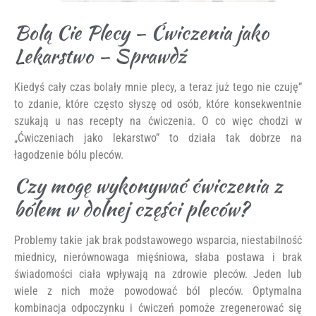
Bolą Cie Plecy – Ćwiczenia jako
Lekarstwo – Sprawdź
Kiedyś cały czas bolały mnie plecy, a teraz już tego nie czuję”
to zdanie, które często słyszę od osób, które konsekwentnie
szukają u nas recepty na ćwiczenia. O co więc chodzi w
„Ćwiczeniach jako lekarstwo” to działa tak dobrze na
łagodzenie bólu pleców.
Czy mogę wykonywać ćwiczenia z
bólem w dolnej części pleców?
Problemy takie jak brak podstawowego wsparcia, niestabilność
miednicy, nierównowaga mięśniowa, słaba postawa i brak
świadomości ciała wpływają na zdrowie pleców. Jeden lub
wiele z nich może powodować ból pleców. Optymalna
kombinacja odpoczynku i ćwiczeń pomoże zregenerować się