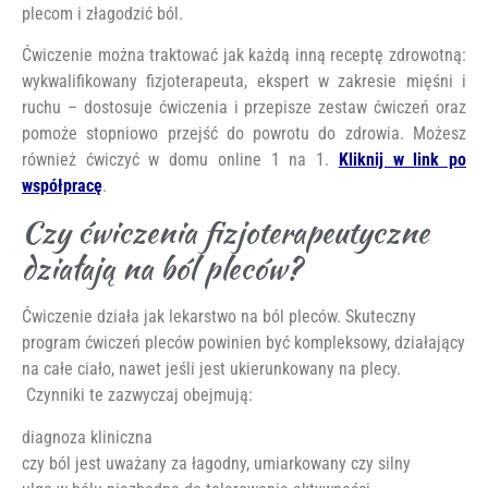
plecom i złagodzić ból.
Ćwiczenie można traktować jak każdą inną receptę zdrowotną:
wykwalifikowany fizjoterapeuta, ekspert w zakresie mięśni i
ruchu – dostosuje ćwiczenia i przepisze zestaw ćwiczeń oraz
pomoże stopniowo przejść do powrotu do zdrowia. Możesz
również ćwiczyć w domu online 1 na 1.
Kliknij w link po
współpracę
.
Czy ćwiczenia fizjoterapeutyczne
działają na ból pleców?
Ćwiczenie działa jak lekarstwo na ból pleców. Skuteczny
program ćwiczeń pleców powinien być kompleksowy, działający
na całe ciało, nawet jeśli jest ukierunkowany na plecy.
Czynniki te zazwyczaj obejmują:
diagnoza kliniczna
czy ból jest uważany za łagodny, umiarkowany czy silny