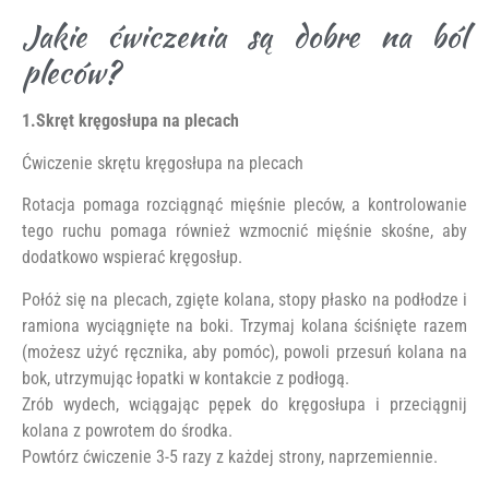
Jakie ćwiczenia są dobre na ból
pleców?
1.Skręt kręgosłupa na plecach
Ćwiczenie skrętu kręgosłupa na plecach
Rotacja pomaga rozciągnąć mięśnie pleców, a kontrolowanie
tego ruchu pomaga również wzmocnić mięśnie skośne, aby
dodatkowo wspierać kręgosłup.
Połóż się na plecach, zgięte kolana, stopy płasko na podłodze i
ramiona wyciągnięte na boki. Trzymaj kolana ściśnięte razem
(możesz użyć ręcznika, aby pomóc), powoli przesuń kolana na
bok, utrzymując łopatki w kontakcie z podłogą.
Zrób wydech, wciągając pępek do kręgosłupa i przeciągnij
kolana z powrotem do środka.
Powtórz ćwiczenie 3-5 razy z każdej strony, naprzemiennie.