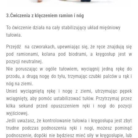
3.Ćwiczenia z klęczeniem ramion i nóg
To ćwiczenie działa na cały stabilizujący układ mięśniowy
tułowia.
Przejdź na czworakach, upewniając się, że ręce znajdują się
pod ramionami, kolana pod biodrami, a kręgosłup jest w
pozycji neutralnej.
Nie poruszając w ogóle tułowiem, wyciągnij jedną rękę do
przodu, a drugą nogę do tyłu, trzymając czubki palców u rąk i
nóg na ziemi.
Unieś wyciągniętą rękę i nogę z ziemi, utrzymując pępek
wciągnięty, aby pomóc ustabilizować tułów. Przytrzymaj przez
kilka sekund przed opuszczeniem ręki i nogi do pozycji
wyjściowej.
Jeśli uważasz, że kontrolowanie tułowia i kręgosłupa jest zbyt
trudne podczas podnoszenia ręki i nogi, możesz pominąć
podnoszenie, dopóki nie będziesz mieć siły w kręgosłupie, lub