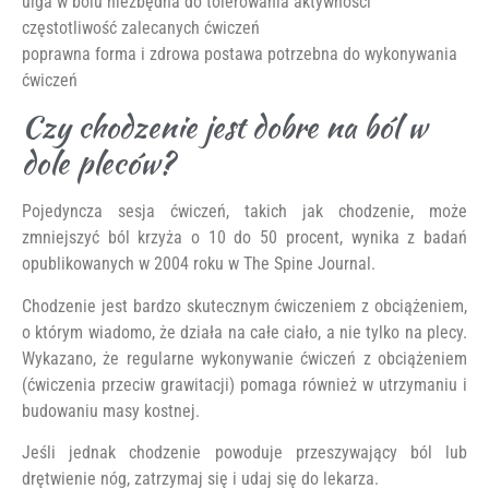
ulga w bólu niezbędna do tolerowania aktywności
częstotliwość zalecanych ćwiczeń
poprawna forma i zdrowa postawa potrzebna do wykonywania
ćwiczeń
Czy chodzenie jest dobre na ból w
dole pleców?
Pojedyncza sesja ćwiczeń, takich jak chodzenie, może
zmniejszyć ból krzyża o 10 do 50 procent, wynika z badań
opublikowanych w 2004 roku w The Spine Journal.
Chodzenie jest bardzo skutecznym ćwiczeniem z obciążeniem,
o którym wiadomo, że działa na całe ciało, a nie tylko na plecy.
Wykazano, że regularne wykonywanie ćwiczeń z obciążeniem
(ćwiczenia przeciw grawitacji) pomaga również w utrzymaniu i
budowaniu masy kostnej.
Jeśli jednak chodzenie powoduje przeszywający ból lub
drętwienie nóg, zatrzymaj się i udaj się do lekarza.