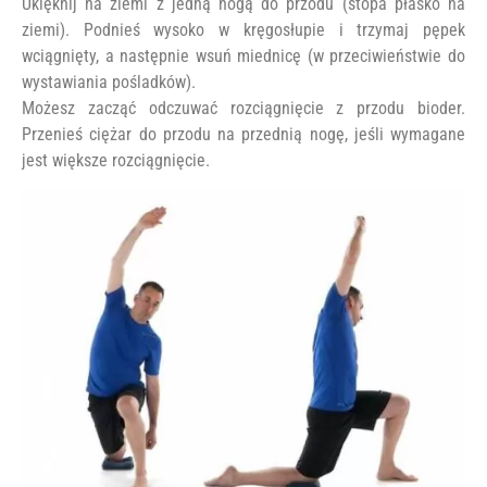
Uklęknij na ziemi z jedną nogą do przodu (stopa płasko na
ziemi). Podnieś wysoko w kręgosłupie i trzymaj pępek
wciągnięty, a następnie wsuń miednicę (w przeciwieństwie do
wystawiania pośladków).
Możesz zacząć odczuwać rozciągnięcie z przodu bioder.
Przenieś ciężar do przodu na przednią nogę, jeśli wymagane
jest większe rozciągnięcie.