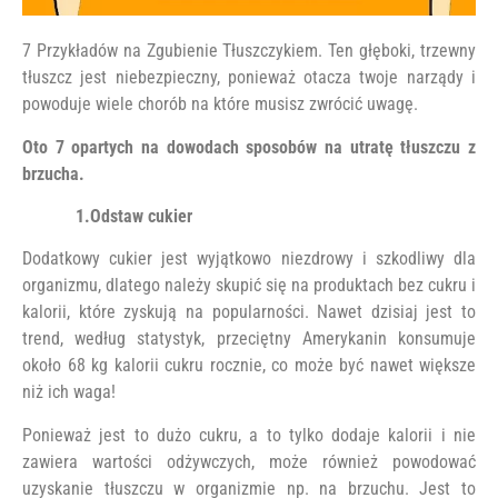
7 Przykładów na Zgubienie Tłuszczykiem. Ten głęboki, trzewny
tłuszcz jest niebezpieczny, ponieważ otacza twoje narządy i
powoduje wiele chorób na które musisz zwrócić uwagę.
Oto 7 opartych na dowodach sposobów na utratę tłuszczu z
brzucha.
1.Odstaw cukier
Dodatkowy cukier jest wyjątkowo niezdrowy i szkodliwy dla
organizmu, dlatego należy skupić się na produktach bez cukru i
kalorii, które zyskują na popularności. Nawet dzisiaj jest to
trend, według statystyk, przeciętny Amerykanin konsumuje
około 68 kg kalorii cukru rocznie, co może być nawet większe
niż ich waga!
Ponieważ jest to dużo cukru, a to tylko dodaje kalorii i nie
zawiera wartości odżywczych, może również powodować
uzyskanie tłuszczu w organizmie np. na brzuchu. Jest to