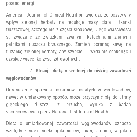
postaci energii.
American Journal of Clinical Nutrition twierdzi, że pozytywny
wpływ zielonej herbaty na redukcję masy ciała i tkanki
tłuszczowej, szczególnie z części środkowej. Jego właściwości
są związane ze związkami zwanymi katechinami znanymi
palnikami tłuszczu brzusznego. Zamień poranną kawę na
filiżankę zielonej herbaty, aby szybciej i wydajnie schudnąć i
uzyskać więcej korzyści zdrowotnych.
7. Stosuj dietę o średniej do niskiej zawartości
węglowodanów
Ograniczenie spożycia pokarmów bogatych w węglowodany,
nawet w umiarkowany sposób, może przyczynić się do utraty
głębokiego tłuszczu z brzucha, wynika z badań
sponsorowanych przez National Institutes of Health.
Dieta o umiarkowanej zawartości węglowodanów oznacza
względnie niski indeks glikemiczny, miarę stopnia, w jakim