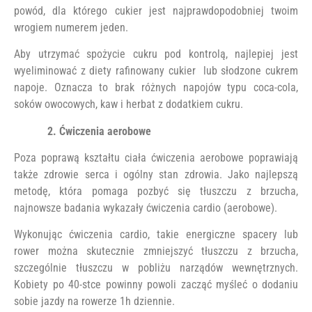
powód, dla którego cukier jest najprawdopodobniej twoim
wrogiem numerem jeden.
Aby utrzymać spożycie cukru pod kontrolą, najlepiej jest
wyeliminować z diety rafinowany cukier lub słodzone cukrem
napoje. Oznacza to brak różnych napojów typu coca-cola,
soków owocowych, kaw i herbat z dodatkiem cukru.
2. Ćwiczenia aerobowe
Poza poprawą kształtu ciała ćwiczenia aerobowe poprawiają
także zdrowie serca i ogólny stan zdrowia. Jako najlepszą
metodę, która pomaga pozbyć się tłuszczu z brzucha,
najnowsze badania wykazały ćwiczenia cardio (aerobowe).
Wykonując ćwiczenia cardio, takie energiczne spacery lub
rower można skutecznie zmniejszyć tłuszczu z brzucha,
szczególnie tłuszczu w pobliżu narządów wewnętrznych.
Kobiety po 40-stce powinny powoli zacząć myśleć o dodaniu
sobie jazdy na rowerze 1h dziennie.