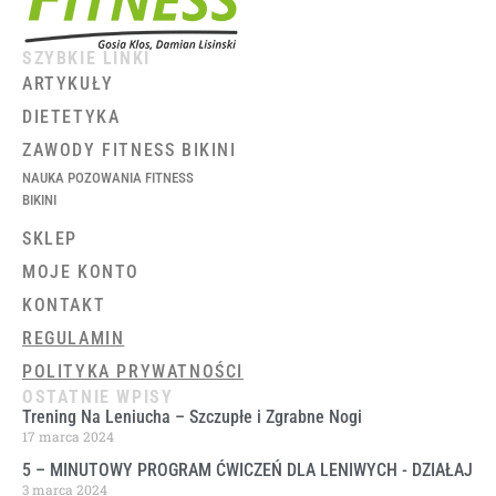
SZYBKIE LINKI
ARTYKUŁY
DIETETYKA
ZAWODY FITNESS BIKINI
NAUKA POZOWANIA FITNESS
BIKINI
SKLEP
MOJE KONTO
KONTAKT
REGULAMIN
POLITYKA PRYWATNOŚCI
OSTATNIE WPISY
Trening Na Leniucha – Szczupłe i Zgrabne Nogi
17 marca 2024
5 – MINUTOWY PROGRAM ĆWICZEŃ DLA LENIWYCH ​- DZIAŁAJ
3 marca 2024