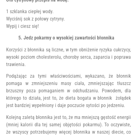
1 szklanka ciepłej wody.
Wyciśnij sok z połowy cytryny.
Wypij i ciesz się!
5. Jedz pokarmy o wysokiej zawartości błonnika
Korzyści z błonnika są liczne, w tym obniżenie ryzyka cukrzycy,
wysoki poziom cholesterolu, choroby serca, zaparcia i poprawa
trawienia.
Podążając za tymi właściwościami, wykazano, że błonnik
pomaga w zmniejszeniu masy ciała, zmniejszając tłuszcz
brzuszny poza pomaganiem w odchudzaniu. Powodem, dla
którego to działa, jest to, że dieta bogata w błonnik żołądek
jest bardziej wypełniony i daje poczucie sytości po jedzeniu.
Kolejną zaletą błonnika jest to, że ma mniejszą gęstość energii
(mniej kalorii dla tej samej objętości pokarmu). To oczywiste,
że wszyscy potrzebujemy więcej błonnika w naszej diecie, co