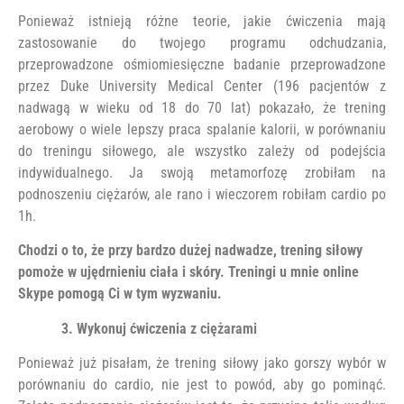
Ponieważ istnieją różne teorie, jakie ćwiczenia mają
zastosowanie do twojego programu odchudzania,
przeprowadzone ośmiomiesięczne badanie przeprowadzone
przez Duke University Medical Center (196 pacjentów z
nadwagą w wieku od 18 do 70 lat) pokazało, że trening
aerobowy o wiele lepszy praca spalanie kalorii, w porównaniu
do treningu siłowego, ale wszystko zależy od podejścia
indywidualnego. Ja swoją metamorfozę zrobiłam na
podnoszeniu ciężarów, ale rano i wieczorem robiłam cardio po
1h.
Chodzi o to, że przy bardzo dużej nadwadze, trening siłowy
pomoże w ujędrnieniu ciała i skóry. Treningi u mnie online
Skype pomogą Ci w tym wyzwaniu.
3. Wykonuj ćwiczenia z ciężarami
Ponieważ już pisałam, że trening siłowy jako gorszy wybór w
porównaniu do cardio, nie jest to powód, aby go pominąć.