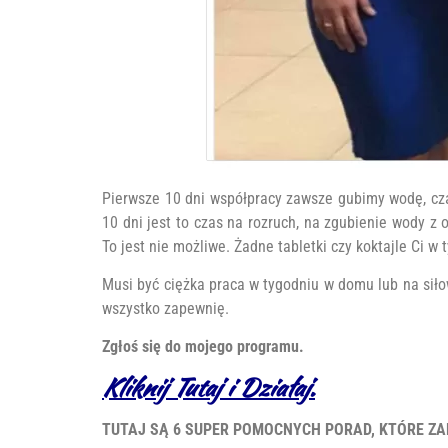
Pierwsze 10 dni współpracy zawsze gubimy wodę, cza
10 dni jest to czas na rozruch, na zgubienie wody z
To jest nie możliwe. Żadne tabletki czy koktajle Ci w
Musi być ciężka praca w tygodniu w domu lub na siło
wszystko zapewnię.
Zgłoś się do mojego programu.
Kliknij Tutaj i Działaj.
TUTAJ SĄ 6 SUPER POMOCNYCH PORAD, KTÓRE ZAP