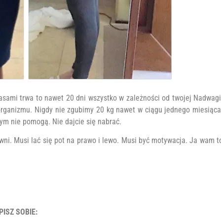
sami trwa to nawet 20 dni wszystko w zależności od twojej Nadwagi
 organizmu. Nigdy nie zgubimy 20 kg nawet w ciągu jednego miesiąca
 tym nie pomogą. Nie dajcie się nabrać.
wni. Musi lać się pot na prawo i lewo. Musi być motywacja. Ja wam t
ISZ SOBIE: