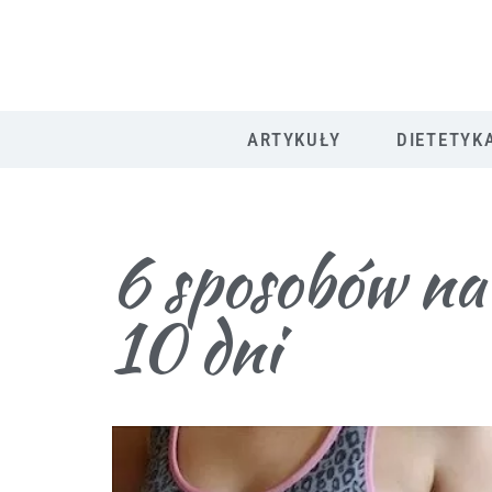
ARTYKUŁY
DIETETYK
6 sposobów na 
10 dni