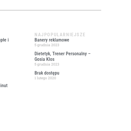
NAJPOPULARNIEJSZE
płe i
Banery reklamowe
5 grudnia 2023
Dietetyk, Trener Personalny –
Gosia Klos
5 grudnia 2023
Brak dostępu
1 lutego 2020
inut