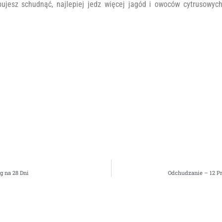
bujesz schudnąć, najlepiej jedz więcej jagód i owoców cytrusowych
 na 28 Dni
Odchudzanie – 12 Pr