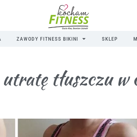
A
ZAWODY FITNESS BIKINI
SKLEP
M
utratę tłuszczu w 